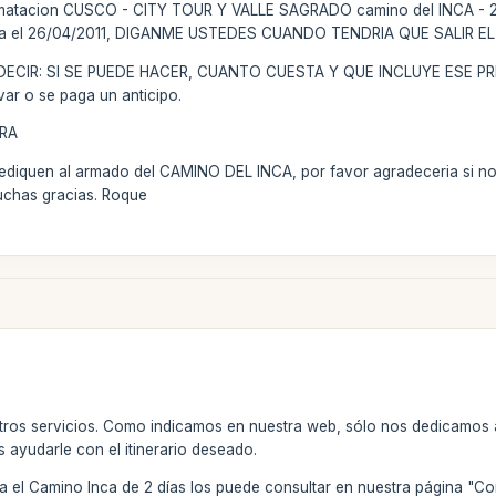
imatacion CUSCO - CITY TOUR Y VALLE SAGRADO camino del INCA - 2
para el 26/04/2011, DIGANME USTEDES CUANDO TENDRIA QUE SALIR
DECIR: SI SE PUEDE HACER, CUANTO CUESTA Y QUE INCLUYE ESE PR
var o se paga un anticipo.
RA
dediquen al armado del CAMINO DEL INCA, por favor agradeceria si nos
muchas gracias. Roque
stros servicios. Como indicamos en nuestra web, sólo nos dedicamos 
 ayudarle con el itinerario deseado.
ra el Camino Inca de 2 días los puede consultar en nuestra página "C