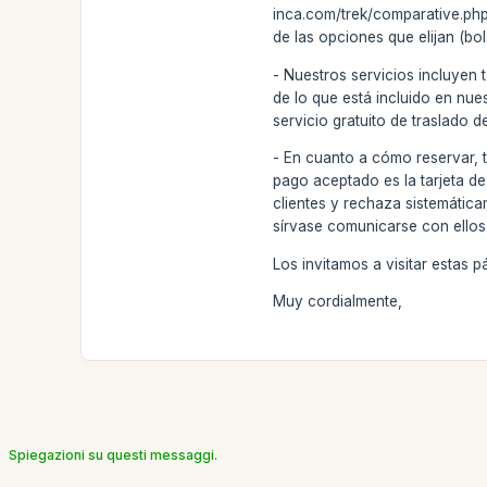
inca.com/trek/comparative.php?
de las opciones que elijan (bol
- Nuestros servicios incluyen 
de lo que está incluido en nue
servicio gratuito de traslado d
- En cuanto a cómo reservar, 
pago aceptado es la tarjeta de
clientes y rechaza sistemática
sírvase comunicarse con ellos 
Los invitamos a visitar estas
Muy cordialmente,
Spiegazioni su questi messaggi.