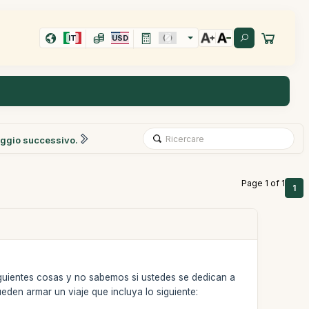
IT
USD
ggio successivo.
Page 1 of 1
1
iguientes cosas y no sabemos si ustedes se dedican a
eden armar un viaje que incluya lo siguiente: