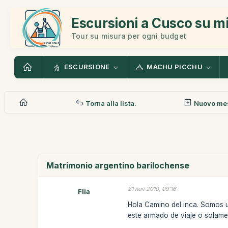
Escursioni a Cusco su m
Tour su misura per ogni budget
ESCURSIONE
MACHU PICCHU
Torna alla lista.
Nuovo me
Matrimonio argentino barilochense
21 nov 2010, 09:16
Flia
Hola Camino del inca. Somos u
este armado de viaje o solamen