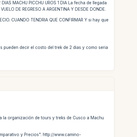
 DIAS MACHU PICCHU UROS 1 DIA La fecha de llegada
 EL VUELO DE REGRESO A ARGENTINA Y DESDE DONDE.
ECIO. CUANDO TENDRIA QUE CONFIRMAR Y si hay que
 pueden decir el costo del trek de 2 dias y como seria
a la organización de tours y treks de Cusco a Machu
omparativo y Precios": http://www.camino-