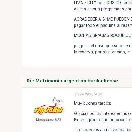
LIMA - CITY tour CUSCO- acl
a Lima estaria programada 
AGRADECERIA SI ME PUEDEN 
pagar todo el paquete al reser
MUCHAS GRACIAS ROQUE CO
pd, para el caso que solo se 
la reserva, por su atencion, 
Re: Matrimonio argentino barilochense
21 nov 2010, 14:20
Muy buenas tardes:
Gracias por su interés en nue
Picchu, por lo que no podemos
Messages: 825
- Los precios actualizados pa