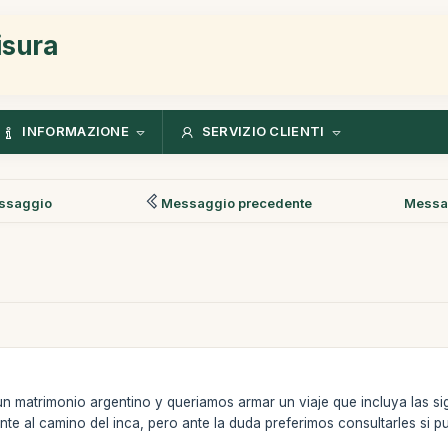
isura
INFORMAZIONE
SERVIZIO CLIENTI
ssaggio
Messaggio precedente
Messa
n matrimonio argentino y queriamos armar un viaje que incluya las s
te al camino del inca, pero ante la duda preferimos consultarles si pu