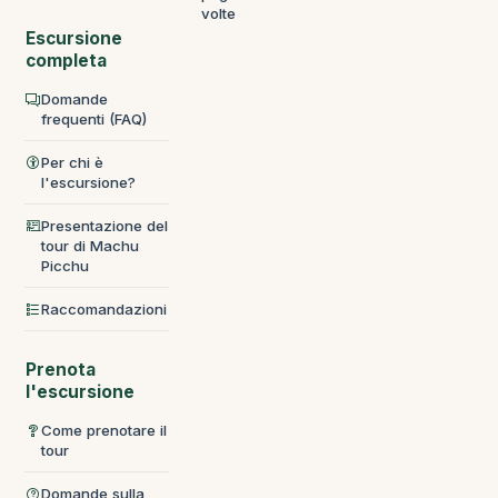
volte
Escursione
completa
Domande
frequenti (FAQ)
Per chi è
l'escursione?
Presentazione del
tour di Machu
Picchu
Raccomandazioni
Prenota
l'escursione
Come prenotare il
tour
Domande sulla