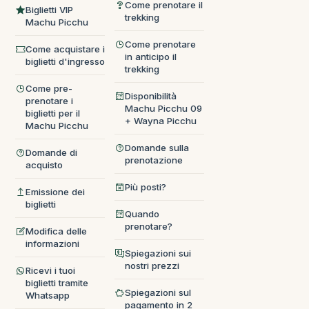
Come prenotare il
Biglietti VIP
trekking
Machu Picchu
Come prenotare
Come acquistare i
in anticipo il
biglietti d'ingresso
trekking
Come pre-
Disponibilità
prenotare i
Machu Picchu 09
biglietti per il
+ Wayna Picchu
Machu Picchu
Domande sulla
Domande di
prenotazione
acquisto
Più posti?
Emissione dei
biglietti
Quando
prenotare?
Modifica delle
informazioni
Spiegazioni sui
nostri prezzi
Ricevi i tuoi
biglietti tramite
Spiegazioni sul
Whatsapp
pagamento in 2