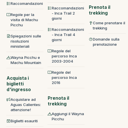
Raccomandazioni
Prenota il
Raccomandazioni
trekking
- Inca Trail 2
Regole per la
giorni
visita di Machu
Come prenotare il
Picchu
trekking
Raccomandazioni
- Inca Trail 4
Spiegazioni sulle
Domande sulla
giorni
risoluzioni
prenotazione
ministeriali
Regole del
percorso Inca
Wayna Picchu e
2003-2004
Machu Mountain
Regole del
percorso Inca
Acquista i
2016
biglietti
d'ingresso
Prenota il
Acquistare ad
trekking
Aguas Calientes:
attenzione!
Aggiungi il Wayna
Picchu
Biglietti esauriti