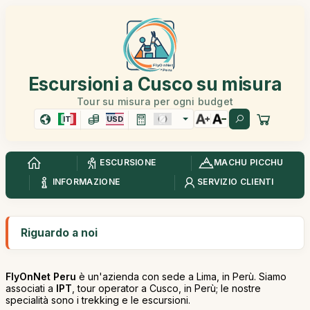
Escursioni a Cusco su misura
Tour su misura per ogni budget
IT
USD
ESCURSIONE
MACHU PICCHU
INFORMAZIONE
SERVIZIO CLIENTI
Riguardo a noi
FlyOnNet Peru
è un'azienda con sede a Lima, in Perù. Siamo
associati a
IPT
, tour operator a Cusco, in Perù; le nostre
specialità sono i trekking e le escursioni.