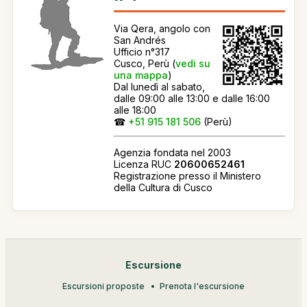
Via Qera, angolo con
San Andrés
Ufficio n°317
Cusco, Perù (
vedi su
una mappa
)
Dal lunedì al sabato,
dalle 09:00 alle 13:00 e dalle 16:00
alle 18:00
☎
+51 915 181 506
(Perù)
Agenzia fondata nel 2003
Licenza RUC
20600652461
Registrazione presso il Ministero
della Cultura di Cusco
Escursione
Escursioni proposte
Prenota l'escursione