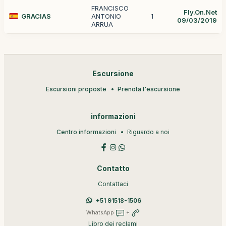
FRANCISCO
Fly.On.Net
GRACIAS
ANTONIO
1
09/03/2019
ARRUA
Escursione
Escursioni proposte
Prenota l'escursione
informazioni
Centro informazioni
Riguardo a noi
Contatto
Contattaci
+51 91518-1506
WhatsApp
+
Libro dei reclami