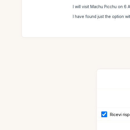
I will visit Machu Picchu on 6
I have found just the option wit
Ricevi ris