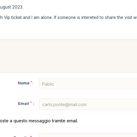
 August 2023.
h Vip ticket and I am alone. If someone is intereted to share the visit w
Nome
*:
Email
*
:
poste a questo messaggio tramite email.