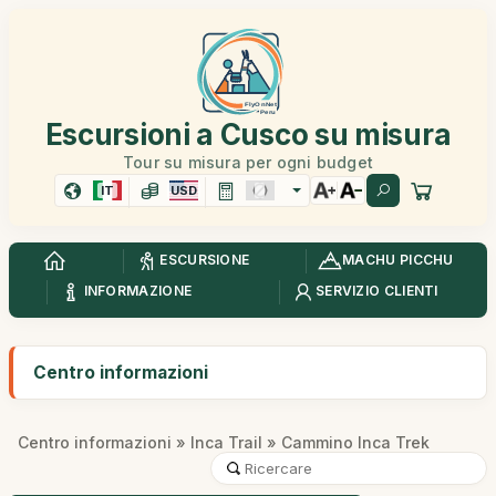
Escursioni a Cusco su misura
Tour su misura per ogni budget
IT
USD
ESCURSIONE
MACHU PICCHU
INFORMAZIONE
SERVIZIO CLIENTI
Centro informazioni
Centro informazioni
»
Inca Trail
» Cammino Inca Trek