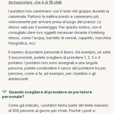
da trasportare, che è di
15 chili
.
I portatori non camminano con il resto del gruppo durante la
camminata. Partono la mattina presto e camminano più
velocemente per arrivare prima al luogo del pranzo. Lo
stesso vale per il pomeriggio. Per questo motivo, non è
consigliato dare loro oggetti necessari durante il trekking
stesso, come l'acqua, barrette di cereali, cappello, macchina
fotografica, ecc.
Il numero di portatori personali è libero. Ad esempio, se siete
3 escursionisti, potete scegliere di prendere 1, 2, 3 o 4
portatori. I portatori non sono assegnati a una singola
persona, potete condividere il carico del portatore tra più
persone, come si fa, ad esempio, per i bambini o gli
adolescenti.
Quando scegliere di prendere un portatore
personale?
Come già indicato, i portatori fanno parte del limite massimo
di 500 persone al giorno per il trek. Poiché i posti si