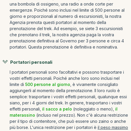
una bombola di ossigeno, una radio a onde corte per
emergenze. Poiché sono inclusi nel limite di 500 persone al
giorno e proporzionali al numero di escursionisti, la nostra
Agenzia prenota questi portatori al momento della
prenotazione del trek. Ad esempio, se siete 3 escursionisti
che prenotano il trek, la nostra agenzia paga la vostra
prenotazione definitiva al Governo per 3 persone e circa 4
portatori. Questa prenotazione è definitiva e nominativa.
Portatori personali
I portatori personali sono facoltativi e possono trasportare i
vostri effetti personali. Poiché anche loro sono inclusi nel
limite di
500 persone al giorno
, è vivamente consigliato
aggiungerli al momento della prenotazione. Il loro ruolo è
semplice: trasportare i vostri effetti personali, qualunque essi
siano, per i 4 giorni del trek. In genere, trasportano i vostri
effetti personali,
il sacco a pelo
(noleggiato o meno),
il
materassino
(incluso nel prezzo). Non c'è alcuna restrizione
per il tipo di contenitore, che può essere uno zaino o anche
più borse. L'unica restrizione per i portatori è
il peso massimo