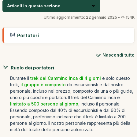
Articoli in questa sezione.
Ultimo aggiornamento: 22 gennaio 2025 •
154K
Portatori
Nascondi tutto
Ruolo dei portatori
Durante il
trek del Cammino Inca di 4 giorni
e solo questo
trek,
il gruppo è composto
da escursionisti e dal nostro
personale, incluso nel prezzo, composto da una o più guide,
uno o più cuochi e portatori. Il trek del Cammino Inca è
limitato a 500 persone al giorno
, incluso il personale.
Essendo composto dal 40% di escursionisti e dal 60% di
personale, preferiamo indicare che il trek è limitato a 200
persone al giorno. Il nostro personale rappresenta più della
metà del totale delle persone autorizzate.