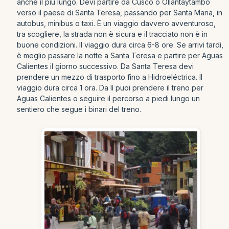
anche il più lungo. Devi partire da Cusco o Ollantaytambo
verso il paese di Santa Teresa, passando per Santa Maria, in
autobus, minibus o taxi. È un viaggio davvero avventuroso,
tra scogliere, la strada non è sicura e il tracciato non è in
buone condizioni. Il viaggio dura circa 6-8 ore. Se arrivi tardi,
è meglio passare la notte a Santa Teresa e partire per Aguas
Calientes il giorno successivo. Da Santa Teresa devi
prendere un mezzo di trasporto fino a Hidroeléctrica. Il
viaggio dura circa 1 ora. Da lì puoi prendere il treno per
Aguas Calientes o seguire il percorso a piedi lungo un
sentiero che segue i binari del treno.