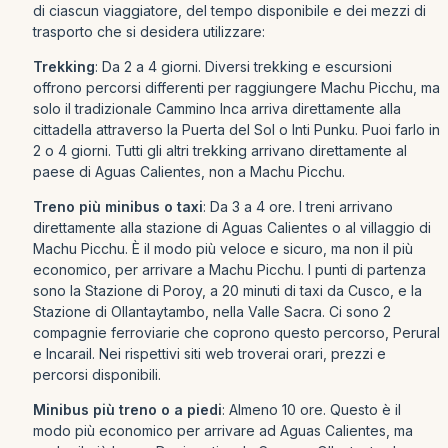
di ciascun viaggiatore, del tempo disponibile e dei mezzi di
trasporto che si desidera utilizzare:
Trekking
: Da 2 a 4 giorni. Diversi trekking e escursioni
offrono percorsi differenti per raggiungere Machu Picchu, ma
solo il tradizionale Cammino Inca arriva direttamente alla
cittadella attraverso la Puerta del Sol o Inti Punku. Puoi farlo in
2 o 4 giorni. Tutti gli altri trekking arrivano direttamente al
paese di Aguas Calientes, non a Machu Picchu.
Treno più minibus o taxi
: Da 3 a 4 ore. I treni arrivano
direttamente alla stazione di Aguas Calientes o al villaggio di
Machu Picchu. È il modo più veloce e sicuro, ma non il più
economico, per arrivare a Machu Picchu. I punti di partenza
sono la Stazione di Poroy, a 20 minuti di taxi da Cusco, e la
Stazione di Ollantaytambo, nella Valle Sacra. Ci sono 2
compagnie ferroviarie che coprono questo percorso, Perural
e Incarail. Nei rispettivi siti web troverai orari, prezzi e
percorsi disponibili.
Minibus più treno o a piedi
: Almeno 10 ore. Questo è il
modo più economico per arrivare ad Aguas Calientes, ma