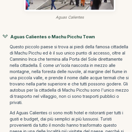
Aguas Calientes
Aguas Calientes o Machu Picchu Town
Questo piccolo paese si trova ai piedi della famosa cittadella
di Machu Picchu ed è il suo unico punto di accesso, oltre al
Cammino Inca che termina alla Porta del Sole direttamente
nella cittadella. È come un'isola nascosta in mezzo alle
montagne, nella foresta delle nuvole, al margine del fiume in
una piccola valle, e prende il nome dalle acque termali che si
trovano nella parte superiore e che tutti possono godere. Gli
autobus per la cittadella di Machu Picchu sono l'unico mezzo
di trasporto nel villaggio, non ci sono trasporti pubblici o
privati.
Ad Aguas Calientes ci sono molti hotel e ristoranti per tutti i
gusti e budget, dai più semplici ai più lussuosi. Turisti
provenienti da tutto il mondo hanno trasformato questo
paese in una delle località più visitate del paese, perché si