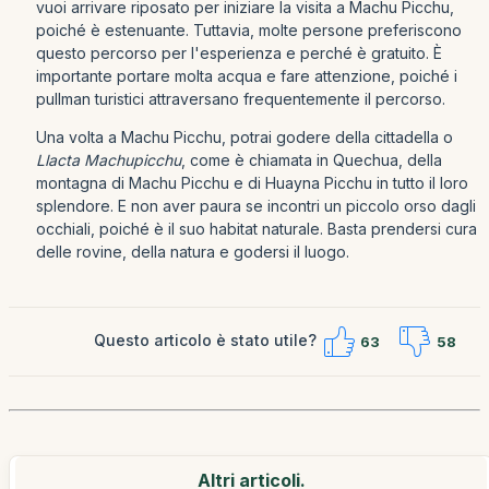
vuoi arrivare riposato per iniziare la visita a Machu Picchu,
poiché è estenuante. Tuttavia, molte persone preferiscono
questo percorso per l'esperienza e perché è gratuito. È
importante portare molta acqua e fare attenzione, poiché i
pullman turistici attraversano frequentemente il percorso.
Una volta a Machu Picchu, potrai godere della cittadella o
Llacta Machupicchu
, come è chiamata in Quechua, della
montagna di Machu Picchu e di Huayna Picchu in tutto il loro
splendore. E non aver paura se incontri un piccolo orso dagli
occhiali, poiché è il suo habitat naturale. Basta prendersi cura
delle rovine, della natura e godersi il luogo.
Questo articolo è stato utile?
63
58
Altri articoli.