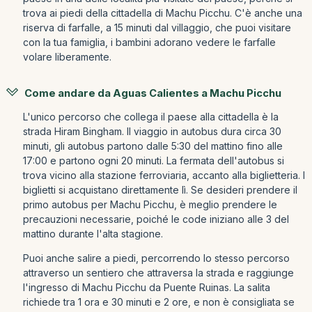
trova ai piedi della cittadella di Machu Picchu. C'è anche una
riserva di farfalle, a 15 minuti dal villaggio, che puoi visitare
con la tua famiglia, i bambini adorano vedere le farfalle
volare liberamente.
Come andare da Aguas Calientes a Machu Picchu
L'unico percorso che collega il paese alla cittadella è la
strada Hiram Bingham. Il viaggio in autobus dura circa 30
minuti, gli autobus partono dalle 5:30 del mattino fino alle
17:00 e partono ogni 20 minuti. La fermata dell'autobus si
trova vicino alla stazione ferroviaria, accanto alla biglietteria. I
biglietti si acquistano direttamente lì. Se desideri prendere il
primo autobus per Machu Picchu, è meglio prendere le
precauzioni necessarie, poiché le code iniziano alle 3 del
mattino durante l'alta stagione.
Puoi anche salire a piedi, percorrendo lo stesso percorso
attraverso un sentiero che attraversa la strada e raggiunge
l'ingresso di Machu Picchu da Puente Ruinas. La salita
richiede tra 1 ora e 30 minuti e 2 ore, e non è consigliata se