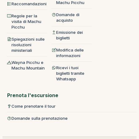
Machu Picchu
Raccomandazioni
Domande di
Regole per la
acquisto
visita di Machu
Picchu
Emissione dei
biglietti
Spiegazioni sulle
risoluzioni
Modifica delle
ministeriali
informazioni
Wayna Picchu e
Ricevi i tuoi
Machu Mountain
biglietti tramite
Whatsapp
Prenota l'escursione
Come prenotare il tour
Domande sulla prenotazione