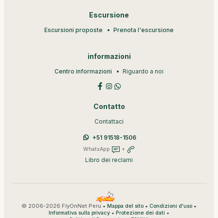
Escursione
Escursioni proposte
Prenota l'escursione
informazioni
Centro informazioni
Riguardo a noi
Contatto
Contattaci
+51 91518-1506
WhatsApp
+
Libro dei reclami
© 2006-2026 FlyOnNet Peru •
•
•
Mappa del sito
Condizioni d'uso
•
•
Informativa sulla privacy
Protezione dei dati