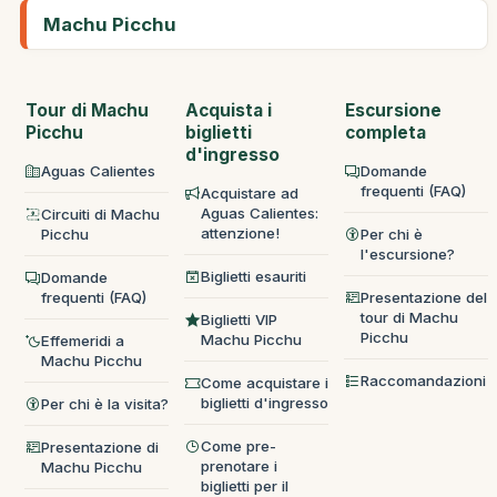
Machu Picchu
Tour di Machu
Acquista i
Escursione
Picchu
biglietti
completa
d'ingresso
Aguas Calientes
Domande
frequenti (FAQ)
Acquistare ad
Aguas Calientes:
Circuiti di Machu
attenzione!
Picchu
Per chi è
l'escursione?
Biglietti esauriti
Domande
frequenti (FAQ)
Presentazione del
tour di Machu
Biglietti VIP
Picchu
Machu Picchu
Effemeridi a
Machu Picchu
Raccomandazioni
Come acquistare i
biglietti d'ingresso
Per chi è la visita?
Come pre-
Presentazione di
prenotare i
Machu Picchu
biglietti per il