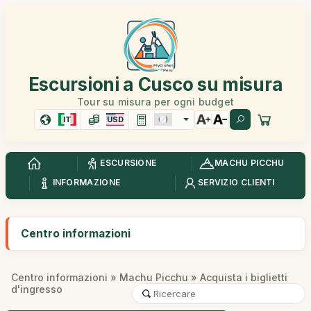
Escursioni a Cusco su misura
Tour su misura per ogni budget
IT
USD
ESCURSIONE
MACHU PICCHU
INFORMAZIONE
SERVIZIO CLIENTI
Centro informazioni
Centro informazioni
»
Machu Picchu
» Acquista i biglietti
d'ingresso