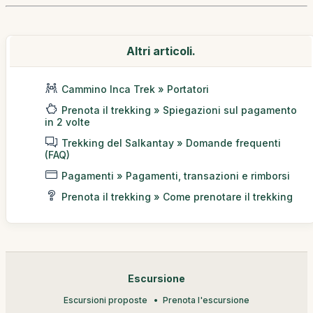
Altri articoli.
Cammino Inca Trek » Portatori
Prenota il trekking » Spiegazioni sul pagamento
in 2 volte
Trekking del Salkantay » Domande frequenti
(FAQ)
Pagamenti » Pagamenti, transazioni e rimborsi
Prenota il trekking » Come prenotare il trekking
Escursione
Escursioni proposte
Prenota l'escursione