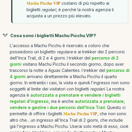
costano di più rispetto ai
Machu Picchu VIP
biglietti
regolari
, è perché la nostra agenzia li
acquista a un prezzo più elevato.
Cosa sono i biglietti Machu Picchu VIP?
L'accesso a Machu Picchu è riservato a coloro che
possiedono un biglietto
regolare
e ai trekker dei 2 percorsi
dell'Inca Trail, di 2 e 4 giorni. I trekker del
percorso di 2
giorni
visitano Machu Picchu il secondo giorno, dopo aver
trascorso la notte a Aguas Calientes. I trekker del
percorso di
4 giorni
arrivano direttamente a Machu Picchu il quarto
giorno. In entrambi i casi, la visita e quindi l'ingresso non sono
soggetti al limite dei visitatori con biglietti
regolari
. La nostra
agenzia è
autorizzata a prenotare e vendere i biglietti
regolari d'ingresso
, ma è anche
autorizzata a prenotare,
vendere e gestire i due percorsi dell'Inca Trail
. Questo ci
permette di offrire i biglietti
, che non sono
Machu Picchu VIP
altro che... un ingresso all'Inca Trail di 2 giorni, che include
già l'ingresso a Machu Picchu. Userai solo metà di esso, cioè