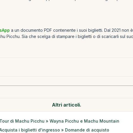
tsApp
a un documento PDF contenente i suoi biglietti. Dal 2021 non è 
u Picchu. Sia che scelga di stampare i biglietti o di scaricarli sul s
Altri articoli.
Tour di Machu Picchu » Wayna Picchu e Machu Mountain
Acquista i biglietti d'ingresso » Domande di acquisto