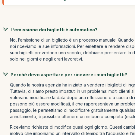
L’emissione dei biglietti è automatica?
No, l’emissione di un biglietto è un processo manuale. Quando acq
noi riceviamo le sue informazioni. Per emettere e rendere disponi
suoi biglietti prevedono uno sconto, dobbiamo presentare la 
solo nei giorni e negli orari lavorativi.
Perché devo aspettare per ricevere i miei biglietti?
Quando la nostra agenzia ha iniziato a vendere i biglietti di 
Tuttavia, ci siamo presto imbattuti in un problema: molti clienti
volevano modificare la data dopo una riflessione o a causa di un
possono più essere modificati, il che rappresentava un problem
passaggio, le permettiamo di modificare gratuitamente qualsiasi 
annullamento, è possibile ottenere un rimborso completo (escl
Riceviamo richieste di modifica quasi ogni giorno. Questi cambia
motivo che imponiamo un intervallo di tempo tra l’acquisto e l’