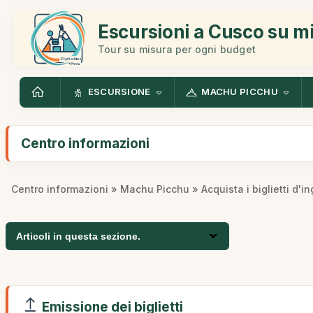
Escursioni a Cusco su m
Tour su misura per ogni budget
ESCURSIONE
MACHU PICCHU
Centro informazioni
Centro informazioni
»
Machu Picchu
» Acquista i biglietti d'i
Articoli in questa sezione.
Emissione dei biglietti