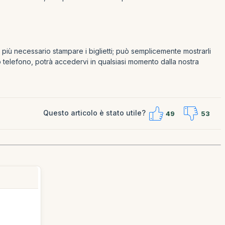
più necessario stampare i biglietti; può semplicemente mostrarli
uo telefono, potrà accedervi in qualsiasi momento dalla nostra
Questo articolo è stato utile?
49
53