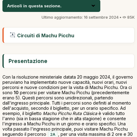
Articoli in questa sezione.
Ultimo aggiornamento: 16 settembre 2024 •
85K
Circuiti di Machu Picchu
Presentazione
Con la risoluzione ministeriale datata 20 maggio 2024, il governo
peruviano ha implementato nuove capacità, nuovi orari, nuovi
percorsi e nuove condizioni per la visita di Machu Picchu. Ora ci
sono
10
percorsi per visitare Machu Picchu (precedentemente
erano 5). Questi percorsi sono unidirezionali, partendo
dall'ingresso principale. Tutti i percorsi sono definiti al momento
dell'acquisto, secondo il biglietto, per un orario specifico. Ad
esempio, il biglietto
Machu Picchu Ruta Clásica
è valido tutto
l'anno (sia in bassa stagione che in alta stagione) e consente
l'ingresso a Machu Picchu in un giorno e orario specifici. Una
volta passato l'ingresso principale, puoi visitare Machu Picchu
seguendo il percorso
, per una visita massima di 2 ore e 30
2A