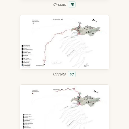
Circuito
1B
Circuito
1C