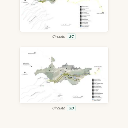
Circuito
3C
Circuito
3D