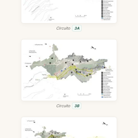
Circuito
3A
Circuito
3B