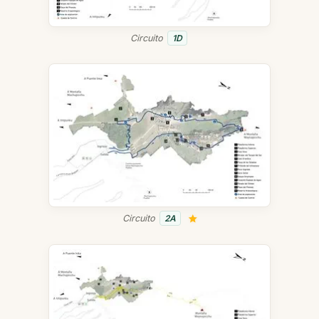
Circuito
1D
Circuito
2A