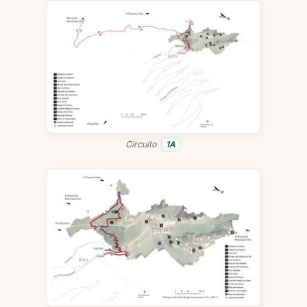
Circuito
1A