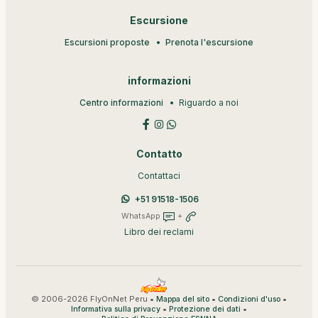
Escursione
Escursioni proposte
Prenota l'escursione
informazioni
Centro informazioni
Riguardo a noi
Contatto
Contattaci
+51 91518-1506
WhatsApp
+
Libro dei reclami
© 2006-2026 FlyOnNet Peru •
•
•
Mappa del sito
Condizioni d'uso
•
•
Informativa sulla privacy
Protezione dei dati