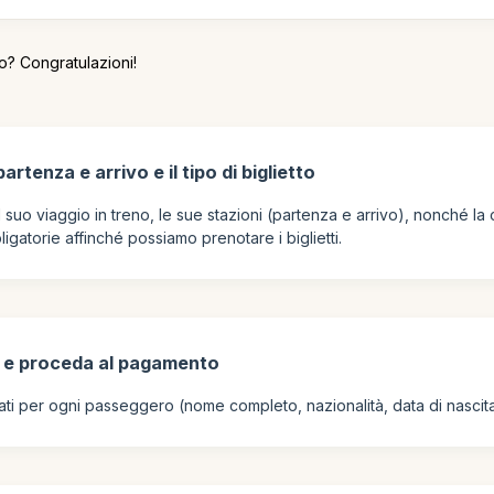
no? Congratulazioni!
partenza e arrivo e il tipo di biglietto
il suo viaggio in treno, le sue stazioni (partenza e arrivo), nonché la
igatorie affinché possiamo prenotare i biglietti.
i e proceda al pagamento
dati per ogni passeggero (nome completo, nazionalità, data di nasci