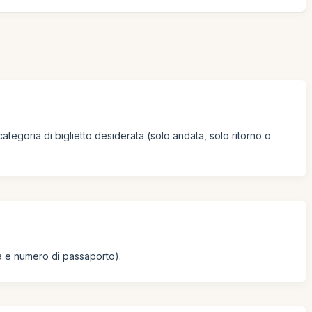
 categoria di biglietto desiderata (solo andata, solo ritorno o
ta e numero di passaporto).