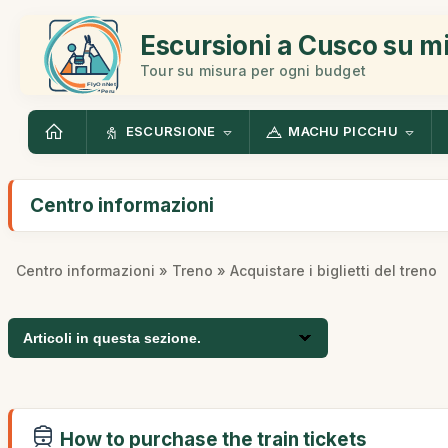
Escursioni a Cusco su m
Tour su misura per ogni budget
ESCURSIONE
MACHU PICCHU
Centro informazioni
Centro informazioni
»
Treno
» Acquistare i biglietti del treno
Articoli in questa sezione.
How to purchase the train tickets