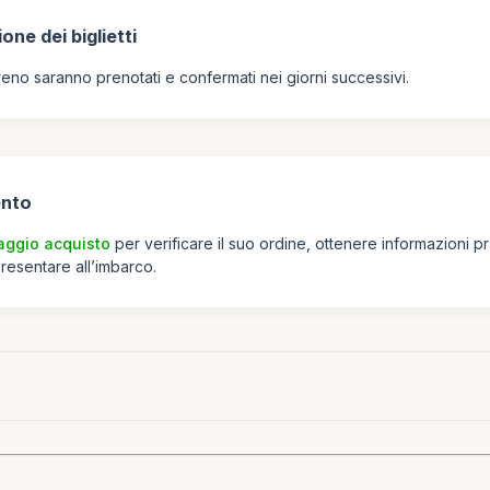
one dei biglietti
 treno saranno prenotati e confermati nei giorni successivi.
ento
aggio acquisto
per verificare il suo ordine, ottenere informazioni pr
 presentare all’imbarco.