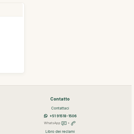
Contatto
Contattaci
+51 91518-1506
WhatsApp
+
Libro dei reclami