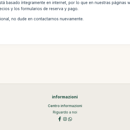
stá basado íntegramente en internet, por lo que en nuestras páginas 
ecios y los formularios de reserva y pago.
icional, no dude en contactarnos nuevamente.
informazioni
Centro informazioni
Riguardo a noi