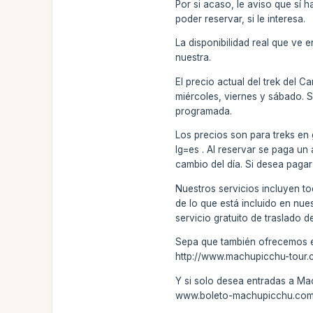
Por si acaso, le aviso que sí h
poder reservar, si le interesa.
La disponibilidad real que ve 
nuestra.
El precio actual del trek del 
miércoles, viernes y sábado. 
programada.
Los precios son para treks en
lg=es . Al reservar se paga un
cambio del día. Si desea pagar
Nuestros servicios incluyen to
de lo que está incluido en nue
servicio gratuito de traslado d
Sepa que también ofrecemos el 
http://www.machupicchu-tour.
Y si solo desea entradas a Ma
www.boleto-machupicchu.com . 