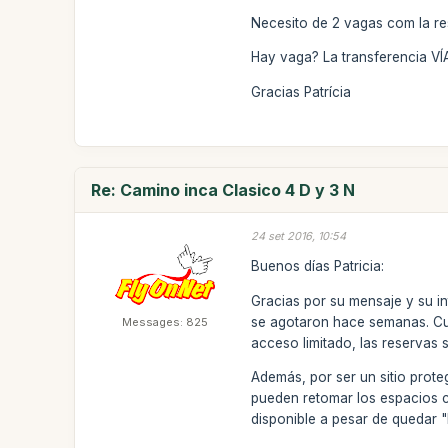
Necesito de 2 vagas com la re
Hay vaga? La transferencia 
Gracias Patrícia
Re: Camino inca Clasico 4 D y 3 N
24 set 2016, 10:54
Buenos días Patricia:
Gracias por su mensaje y su i
se agotaron hace semanas. Cua
Messages: 825
acceso limitado, las reservas
Además, por ser un sitio proteg
pueden retomar los espacios 
disponible a pesar de quedar "