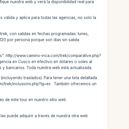
ifique nuestra web y verá la disponibilidad real para
 válida y aplica para todas las agencias, no solo la
 trek, con salidas en fechas programadas: lunes,
120 por persona porque son días sin salida
os": http://www.camino-inca.com/trek/comparative.php?
agencia en Cusco en efectivo en dólares o soles al
os y bancarios. Toda nuestra web está actualizada.
incluyendo traslados). Para tener una lista detallada
.com/trek/inclusions.php?lg=es . También ofrecemos un
es de este tour en nuestro sitio web
las puede adquirir a través de nuestra otra web