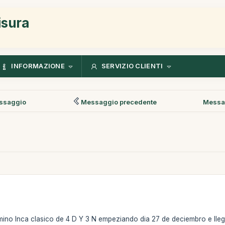
isura
INFORMAZIONE
SERVIZIO CLIENTI
ssaggio
Messaggio precedente
Messa
mino Inca clasico de 4 D Y 3 N empeziando dia 27 de deciembro e ll