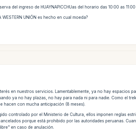
serva del ingreso de HUAYNAPICCHUas del horario das 10:00 as 11:00 
VÍA WESTERN UNIÓN es hecho en cual moeda?
nterés en nuestros servicios. Lamentablemente, ya no hay espacios par
ndo ya no hay plazas, no hay para nada ni para nadie. Como el trek 
 se hacen con mucha anticipación (8 meses).
ido controlado por el Ministerio de Cultura, ellos imponen reglas estr
cancelados porque está prohibido por las autoridades peruanas. Cuan
libre" en caso de anulación.