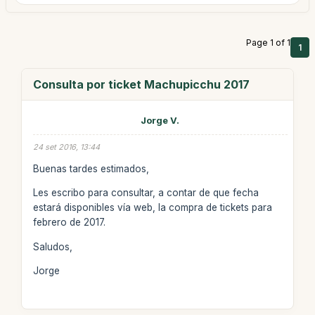
Page 1 of 1
1
Consulta por ticket Machupicchu 2017
Jorge V.
24 set 2016, 13:44
Buenas tardes estimados,
Les escribo para consultar, a contar de que fecha
estará disponibles vía web, la compra de tickets para
febrero de 2017.
Saludos,
Jorge