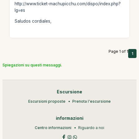
http://www.ticket-machupicchu.com/dispo/index.php?
lg=es
Saludos cordiales,
Page 1 of 1
1
Spiegazioni su questi messaggi.
Escursione
Escursioni proposte
Prenota l'escursione
informazioni
Centro informazioni
Riguardo a noi