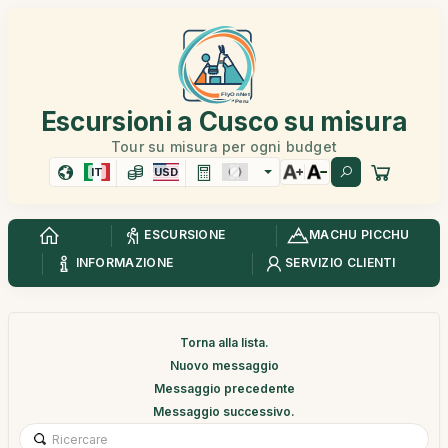
Escursioni a Cusco su misura
Tour su misura per ogni budget
IT
USD
ESCURSIONE
MACHU PICCHU
INFORMAZIONE
SERVIZIO CLIENTI
Torna alla lista.
Nuovo messaggio
Messaggio precedente
Messaggio successivo.