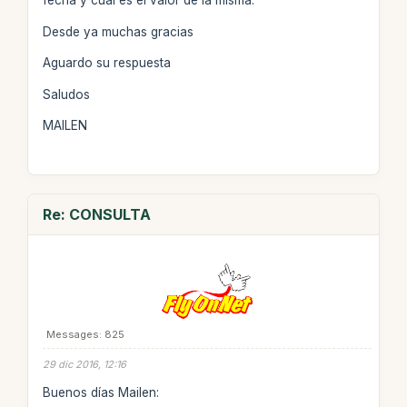
fecha y cual es el valor de la misma.
Desde ya muchas gracias
Aguardo su respuesta
Saludos
MAILEN
Re: CONSULTA
Messages: 825
29 dic 2016, 12:16
Buenos días Mailen: