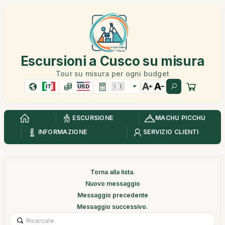
Escursioni a Cusco su misura
Tour su misura per ogni budget
IT
USD
ESCURSIONE
MACHU PICCHU
INFORMAZIONE
SERVIZIO CLIENTI
Torna alla lista.
Nuovo messaggio
Messaggio precedente
Messaggio successivo.