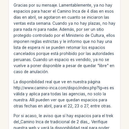
Gracias por su mensaje. Lamentablemente, ya no hay
espacios para hacer el Camino Inca de 4 días en esos
días en abril, se agotaron en cuanto se iniciaron las
ventas esta semana. Cuando ya no hay plazas, no hay
para nada ni para nadie. Además, por ser un sitio
protegido controlado por el Ministerio de Cultura, ellos
imponen reglas estrictas y le informo que no hay una
lista de espera ni se pueden retomar los espacios
cancelados porque está prohibido por las autoridades
peruanas. Cuando un espacio es vendido, ya no se
vuelve a poner disponible a pesar de quedar "libre" en
caso de anulación.
La disponibilidad real que ve en nuestra página
http://www.camino-inca.com/dispo/index.php?lg=es es
válida y aplica para todas las agencias, no solo la
nuestra. Allí pueden ver que quedan espacios para
otras fechas en abril, para el 22, 23 o 27, entre otras.
Por si acaso, le aviso que sí hay espacios para el trek
del_Camino Inca de tradicional de 2 días_. Verifique
nuestra web y verá la disponibilidad real para poder