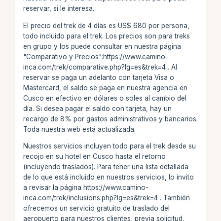
reservar, si le interesa.
El precio del trek de 4 días es US$ 680 por persona,
todo incluido para el trek. Los precios son para treks
en grupo y los puede consultar en nuestra página
"Comparativo y Precios":https://www.camino-
inca.com/trek/comparative.php?lg=es&trek=4 . Al
reservar se paga un adelanto con tarjeta Visa o
Mastercard, el saldo se paga en nuestra agencia en
Cusco en efectivo en dólares o soles al cambio del
día. Si desea pagar el saldo con tarjeta, hay un
recargo de 8% por gastos administrativos y bancarios.
Toda nuestra web está actualizada.
Nuestros servicios incluyen todo para el trek desde su
recojo en su hotel en Cusco hasta el retorno
(incluyendo traslados). Para tener una lista detallada
de lo que está incluido en nuestros servicios, lo invito
a revisar la página https://www.camino-
inca.com/trek/inclusions.php?lg=es&trek=4 . También
ofrecemos un servicio gratuito de traslado del
aeropuerto para nuestros clientes, previa solicitud.