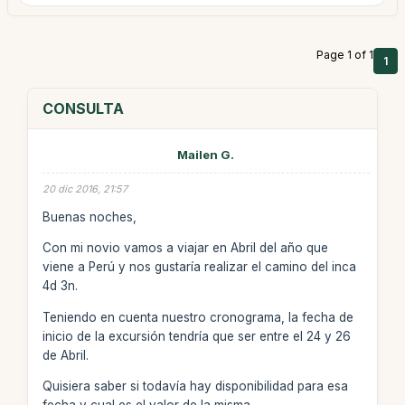
Page 1 of 1
1
CONSULTA
Mailen G.
20 dic 2016, 21:57
Buenas noches,
Con mi novio vamos a viajar en Abril del año que
viene a Perú y nos gustaría realizar el camino del inca
4d 3n.
Teniendo en cuenta nuestro cronograma, la fecha de
inicio de la excursión tendría que ser entre el 24 y 26
de Abril.
Quisiera saber si todavía hay disponibilidad para esa