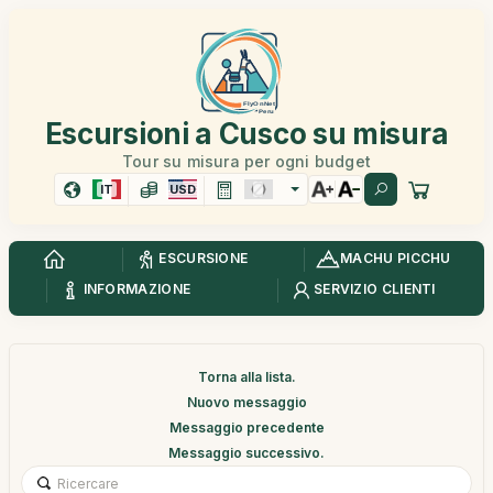
Escursioni a Cusco su misura
Tour su misura per ogni budget
IT
USD
ESCURSIONE
MACHU PICCHU
INFORMAZIONE
SERVIZIO CLIENTI
Torna alla lista.
Nuovo messaggio
Messaggio precedente
Messaggio successivo.