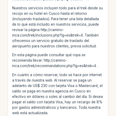
Nuestros servicios incluyen todo para el trek desde su
recojo en su hotel en Cusco hasta el retorno
(incluyendo traslados). Para tener una lista detallada
de lo que está incluido en nuestros servicios, puede
revisar la página http://camino-
inca.com/trek/inclusions.php?lg=es&trek=4. También
ofrecemos un servicio gratuito de traslado del
aeropuerto para nuestros clientes, previa solicitud.
En esta página puede consultar qué ropa se
recomienda llevar: http://camino-
inca.com/trek/recommandations.php?lg=es&trek=4 .
En cuanto a cómo reservar, todo se hace por internet
a través de nuestra web. Al reservar se paga un
adelanto de US$ 230 con tarjeta Visa o Mastercard, el
saldo se paga en nuestra agencia en Cusco en
efectivo en dólares o soles al cambio del día. Si desea
pagar el saldo con tarjeta Visa, hay un recargo de 8%
por gastos administrativos y bancarios. Toda nuestra
web está actualizada.