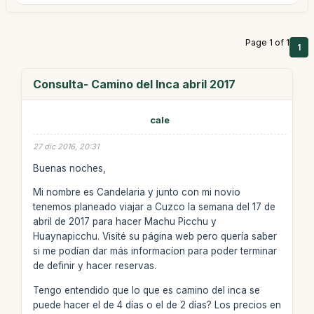
Page 1 of 1
1
Consulta- Camino del Inca abril 2017
cale
27 dic 2016, 20:31
Buenas noches,
Mi nombre es Candelaria y junto con mi novio
tenemos planeado viajar a Cuzco la semana del 17 de
abril de 2017 para hacer Machu Picchu y
Huaynapicchu. Visité su página web pero quería saber
si me podían dar más informacíon para poder terminar
de definir y hacer reservas.
Tengo entendido que lo que es camino del inca se
puede hacer el de 4 días o el de 2 días? Los precios en