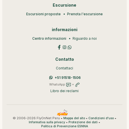
Escursione
Escursioni proposte
Prenota l'escursione
informazioni
Centro informazioni
Riguardo a noi
Contatto
Contattaci
+51 91518-1506
WhatsApp
+
Libro dei reclami
© 2006-2026 FlyOnNet Peru •
•
•
Mappa del sito
Condizioni d'uso
•
•
Informativa sulla privacy
Protezione dei dati
Politica di Prevenzione ESNNA