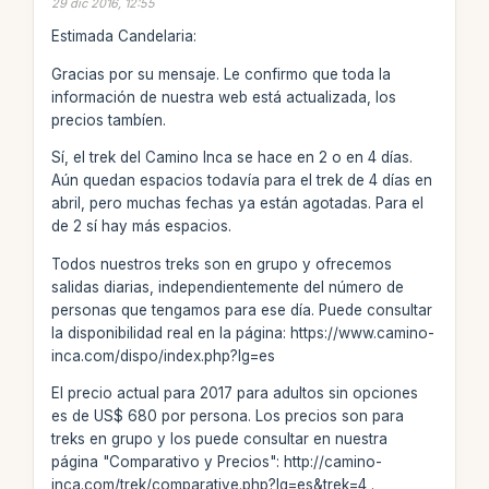
29 dic 2016, 12:55
Estimada Candelaria:
Gracias por su mensaje. Le confirmo que toda la
información de nuestra web está actualizada, los
precios tambíen.
Sí, el trek del Camino Inca se hace en 2 o en 4 días.
Aún quedan espacios todavía para el trek de 4 días en
abril, pero muchas fechas ya están agotadas. Para el
de 2 sí hay más espacios.
Todos nuestros treks son en grupo y ofrecemos
salidas diarias, independientemente del número de
personas que tengamos para ese día. Puede consultar
la disponibilidad real en la página: https://www.camino-
inca.com/dispo/index.php?lg=es
El precio actual para 2017 para adultos sin opciones
es de US$ 680 por persona. Los precios son para
treks en grupo y los puede consultar en nuestra
página "Comparativo y Precios": http://camino-
inca.com/trek/comparative.php?lg=es&trek=4 .