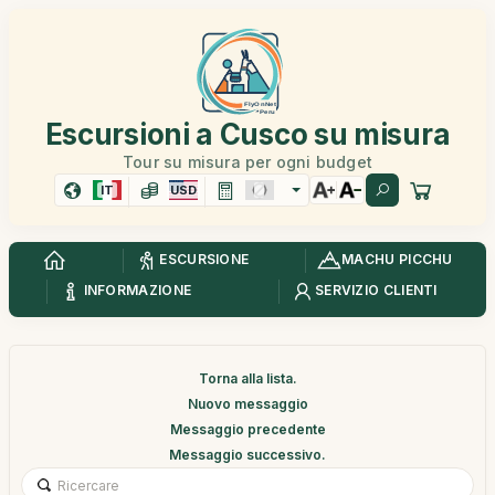
Escursioni a Cusco su misura
Tour su misura per ogni budget
IT
USD
ESCURSIONE
MACHU PICCHU
INFORMAZIONE
SERVIZIO CLIENTI
Torna alla lista.
Nuovo messaggio
Messaggio precedente
Messaggio successivo.