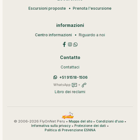
Escursioni proposte
Prenota l'escursione
informazioni
Centro informazioni
Riguardo a noi
Contatto
Contattaci
+51 91518-1506
WhatsApp
+
Libro dei reclami
© 2006-2026 FlyOnNet Peru •
•
•
Mappa del sito
Condizioni d'uso
•
•
Informativa sulla privacy
Protezione dei dati
Politica di Prevenzione ESNNA