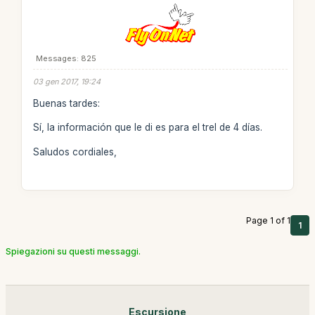
Messages: 825
03 gen 2017, 19:24
Buenas tardes:
Sí, la información que le di es para el trel de 4 días.
Saludos cordiales,
Page 1 of 1
1
Spiegazioni su questi messaggi.
Escursione