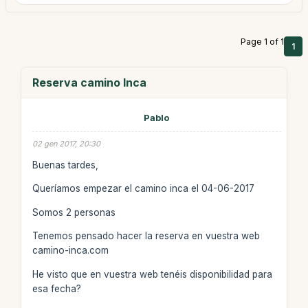
Page 1 of 1
1
Reserva camino Inca
Pablo
02 gen 2017, 20:30
Buenas tardes,
Queríamos empezar el camino inca el 04-06-2017
Somos 2 personas
Tenemos pensado hacer la reserva en vuestra web
camino-inca.com
He visto que en vuestra web tenéis disponibilidad para
esa fecha?