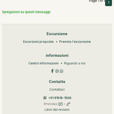
Page 1 of 1
1
Spiegazioni su questi messaggi.
Escursione
Escursioni proposte
Prenota l'escursione
informazioni
Centro informazioni
Riguardo a noi
Contatto
Contattaci
+51 91518-1506
WhatsApp
+
Libro dei reclami