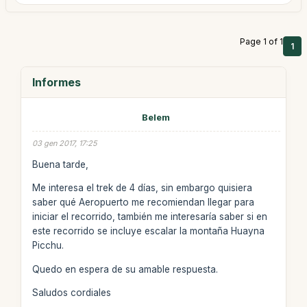
Page 1 of 1
1
Informes
Belem
03 gen 2017, 17:25
Buena tarde,
Me interesa el trek de 4 días, sin embargo quisiera
saber qué Aeropuerto me recomiendan llegar para
iniciar el recorrido, también me interesaría saber si en
este recorrido se incluye escalar la montaña Huayna
Picchu.
Quedo en espera de su amable respuesta.
Saludos cordiales