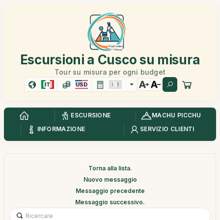
Escursioni a Cusco su misura
Tour su misura per ogni budget
IT
USD
ESCURSIONE
MACHU PICCHU
INFORMAZIONE
SERVIZIO CLIENTI
Torna alla lista.
Nuovo messaggio
Messaggio precedente
Messaggio successivo.