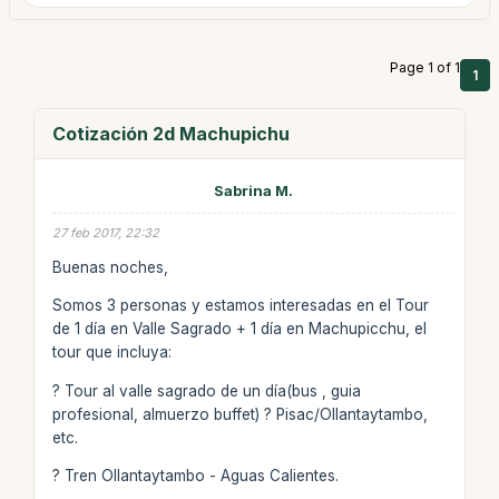
Page 1 of 1
1
Cotización 2d Machupichu
Sabrina M.
27 feb 2017, 22:32
Buenas noches,
Somos 3 personas y estamos interesadas en el Tour
de 1 día en Valle Sagrado + 1 día en Machupicchu, el
tour que incluya:
? Tour al valle sagrado de un día(bus , guia
profesional, almuerzo buffet) ? Pisac/Ollantaytambo,
etc.
? Tren Ollantaytambo - Aguas Calientes.