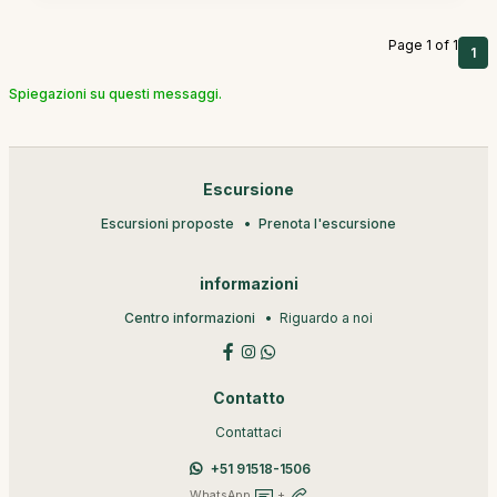
Page 1 of 1
1
Spiegazioni su questi messaggi.
Escursione
Escursioni proposte
Prenota l'escursione
informazioni
Centro informazioni
Riguardo a noi
Contatto
Contattaci
+51 91518-1506
WhatsApp
+