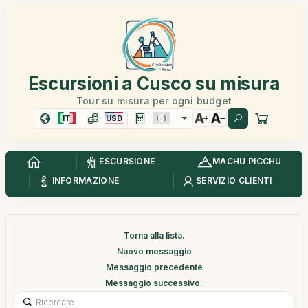
Escursioni a Cusco su misura
Tour su misura per ogni budget
IT
USD
ESCURSIONE
MACHU PICCHU
INFORMAZIONE
SERVIZIO CLIENTI
Torna alla lista.
Nuovo messaggio
Messaggio precedente
Messaggio successivo.