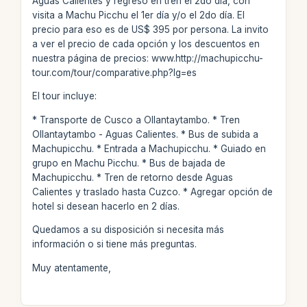
Aguas Calientes y regreso en tren el 2do día, con
visita a Machu Picchu el 1er día y/o el 2do día. El
precio para eso es de US$ 395 por persona. La invito
a ver el precio de cada opción y los descuentos en
nuestra página de precios: www.http://machupicchu-
tour.com/tour/comparative.php?lg=es
El tour incluye:
* Transporte de Cusco a Ollantaytambo. * Tren
Ollantaytambo - Aguas Calientes. * Bus de subida a
Machupicchu. * Entrada a Machupicchu. * Guiado en
grupo en Machu Picchu. * Bus de bajada de
Machupicchu. * Tren de retorno desde Aguas
Calientes y traslado hasta Cuzco. * Agregar opción de
hotel si desean hacerlo en 2 días.
Quedamos a su disposición si necesita más
información o si tiene más preguntas.
Muy atentamente,