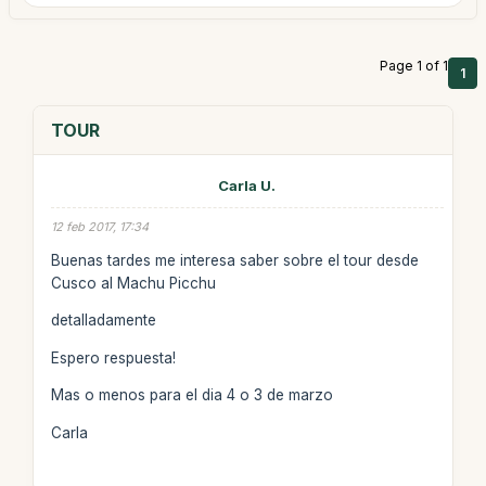
Page 1 of 1
1
TOUR
Carla U.
12 feb 2017, 17:34
Buenas tardes me interesa saber sobre el tour desde
Cusco al Machu Picchu
detalladamente
Espero respuesta!
Mas o menos para el dia 4 o 3 de marzo
Carla