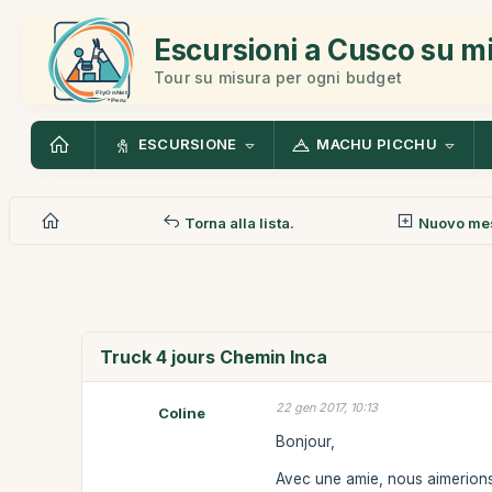
Escursioni a Cusco su m
Tour su misura per ogni budget
ESCURSIONE
MACHU PICCHU
Torna alla lista.
Nuovo me
Truck 4 jours Chemin Inca
22 gen 2017, 10:13
Coline
Bonjour,
Avec une amie, nous aimerions 