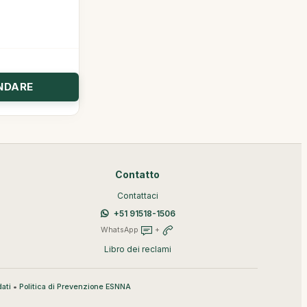
Contatto
Contattaci
+51 91518-1506
WhatsApp
+
Libro dei reclami
•
ati
Politica di Prevenzione ESNNA