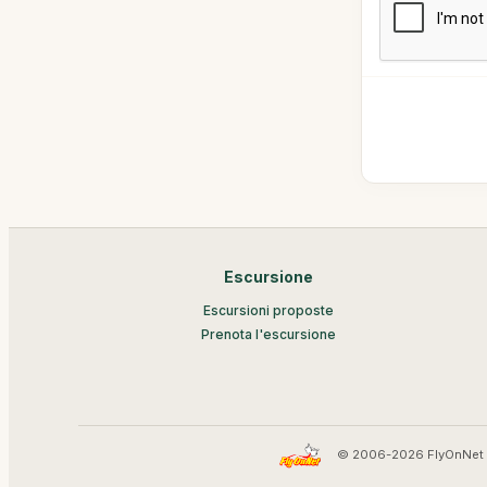
Escursione
Escursioni proposte
Prenota l'escursione
© 2006-2026 FlyOnNet 