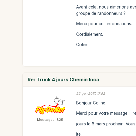
Avant cela, nous aimerions av
groupe de randonneurs ?
Merci pour ces informations.
Cordialement.
Coline
Re: Truck 4 jours Chemin Inca
22 gen 2017, 17:52
Bonjour Coline,
Merci pour votre message. Il r
Messages: 825
jours le 6 mars prochain. Vou
ite.