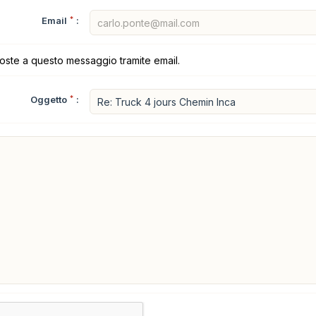
Email
*
:
poste a questo messaggio tramite email.
Oggetto
*
: