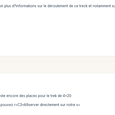
oir plus d?informations sur le déroulement de ce treck et notamment 
este encore des places pour le trek de 4=20
s pouvez r=C3=A9server directement sur notre s=