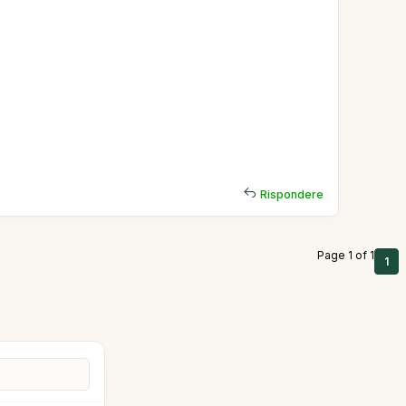
Rispondere
Page 1 of 1
1