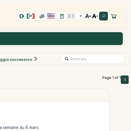
IT
USD
ggio successivo.
Page 1 of 1
1
la semaine du 6 mars.