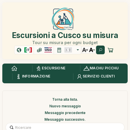
Escursioni a Cusco su misura
Tour su misura per ogni budget
IT
USD
ESCURSIONE
MACHU PICCHU
INFORMAZIONE
SERVIZIO CLIENTI
Torna alla lista.
Nuovo messaggio
Messaggio precedente
Messaggio successivo.