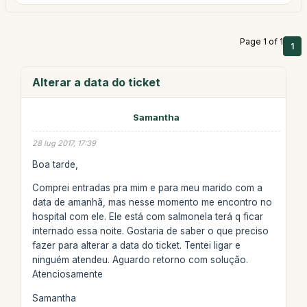
Page 1 of 1
1
Alterar a data do ticket
Samantha
28 lug 2017, 17:39
Boa tarde,
Comprei entradas pra mim e para meu marido com a
data de amanhã, mas nesse momento me encontro no
hospital com ele. Ele está com salmonela terá q ficar
internado essa noite. Gostaria de saber o que preciso
fazer para alterar a data do ticket. Tentei ligar e
ninguém atendeu. Aguardo retorno com solução.
Atenciosamente
Samantha