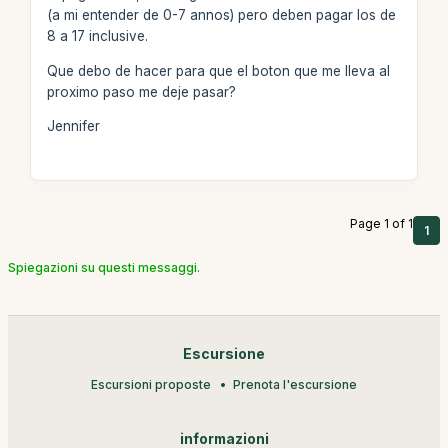
(a mi entender de 0-7 annos) pero deben pagar los de
8 a 17 inclusive.
Que debo de hacer para que el boton que me lleva al
proximo paso me deje pasar?
Jennifer
Page 1 of 1
1
Spiegazioni su questi messaggi.
Escursione
Escursioni proposte
Prenota l'escursione
informazioni