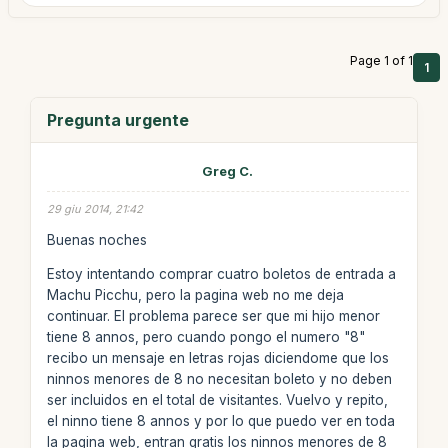
Page 1 of 1
1
Pregunta urgente
Greg C.
29 giu 2014, 21:42
Buenas noches
Estoy intentando comprar cuatro boletos de entrada a
Machu Picchu, pero la pagina web no me deja
continuar. El problema parece ser que mi hijo menor
tiene 8 annos, pero cuando pongo el numero "8"
recibo un mensaje en letras rojas diciendome que los
ninnos menores de 8 no necesitan boleto y no deben
ser incluidos en el total de visitantes. Vuelvo y repito,
el ninno tiene 8 annos y por lo que puedo ver en toda
la pagina web, entran gratis los ninnos menores de 8