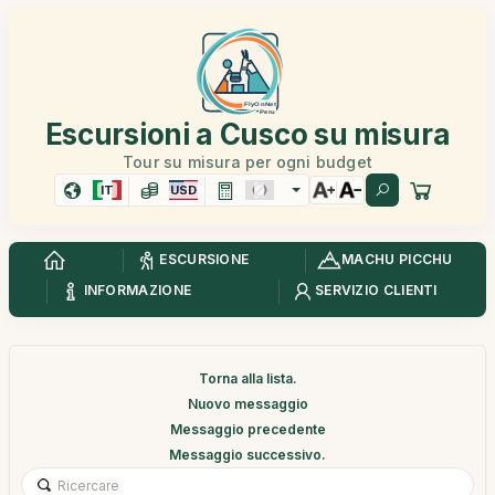
Escursioni a Cusco su misura
Tour su misura per ogni budget
IT
USD
ESCURSIONE
MACHU PICCHU
INFORMAZIONE
SERVIZIO CLIENTI
Torna alla lista.
Nuovo messaggio
Messaggio precedente
Messaggio successivo.