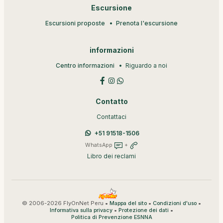
Escursione
Escursioni proposte
Prenota l'escursione
informazioni
Centro informazioni
Riguardo a noi
Contatto
Contattaci
+51 91518-1506
WhatsApp
+
Libro dei reclami
© 2006-2026 FlyOnNet Peru •
•
•
Mappa del sito
Condizioni d'uso
•
•
Informativa sulla privacy
Protezione dei dati
Politica di Prevenzione ESNNA