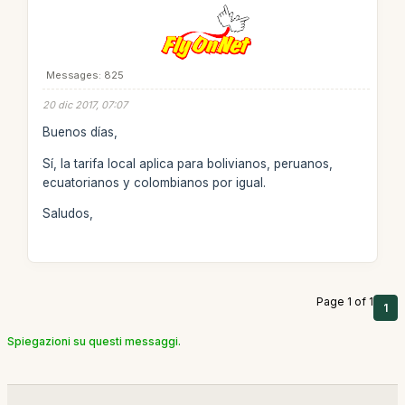
Messages: 825
20 dic 2017, 07:07
Buenos días,
Sí, la tarifa local aplica para bolivianos, peruanos,
ecuatorianos y colombianos por igual.
Saludos,
Page 1 of 1
1
Spiegazioni su questi messaggi.