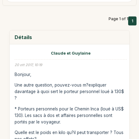
Page 1 of 1
1
Détails
Claude et Guylaine
20 ott 2017, 10:19
Bonjour,
Une autre question, pouvez-vous m?expliquer
davantage à quoi sert le porteur personnel loué à 130$
?
* Porteurs personnels pour le Chemin Inca (loué à US$
130). Les sacs à dos et affaires personnelles sont
portés par le voyageur.
Quelle est le poids en kilo qu?il peut transporter ? Tous