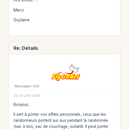
nos effets? ...
Merci
Guylaine
Re: Détails
Messages: 825
22 ott 2017, 13:45
Bonjour,.
Il sert à porter vos effets personnels, ceux que les
randonneurs portent sur eux pendant la randonnée
(sac à dos, sac de couchage, isolant). Il peut porter