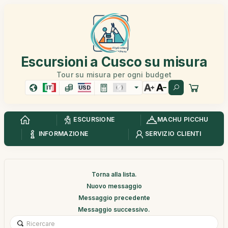
Escursioni a Cusco su misura
Tour su misura per ogni budget
IT
USD
ESCURSIONE
MACHU PICCHU
INFORMAZIONE
SERVIZIO CLIENTI
Torna alla lista.
Nuovo messaggio
Messaggio precedente
Messaggio successivo.