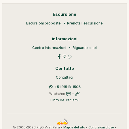
Escursione
Escursioni proposte
Prenota l'escursione
informazioni
Centro informazioni
Riguardo a noi
Contatto
Contattaci
+51 91518-1506
WhatsApp
+
Libro dei reclami
© 2006-2026 FlyOnNet Peru •
•
•
Mappa del sito
Condizioni d'uso