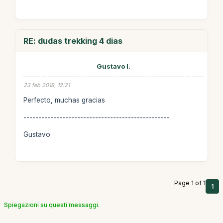
RE: dudas trekking 4 dias
Gustavo I.
23 feb 2018, 12:21
Perfecto, muchas gracias
-------------------------------------------------
Gustavo
Page 1 of 1
1
Spiegazioni su questi messaggi.