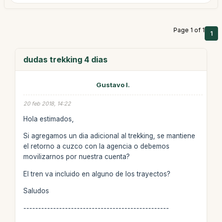
Page 1 of 1
1
dudas trekking 4 dias
Gustavo I.
20 feb 2018, 14:22
Hola estimados,
Si agregamos un dia adicional al trekking, se mantiene
el retorno a cuzco con la agencia o debemos
movilizarnos por nuestra cuenta?
El tren va incluido en alguno de los trayectos?
Saludos
-------------------------------------------------