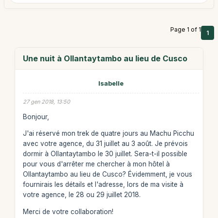
Page 1 of 1
1
Une nuit à Ollantaytambo au lieu de Cusco
Isabelle
27 gen 2018, 13:50
Bonjour,
J'ai réservé mon trek de quatre jours au Machu Picchu
avec votre agence, du 31 juillet au 3 août. Je prévois
dormir à Ollantaytambo le 30 juillet. Sera-t-il possible
pour vous d'arrêter me chercher à mon hôtel à
Ollantaytambo au lieu de Cusco? Évidemment, je vous
fournirais les détails et l'adresse, lors de ma visite à
votre agence, le 28 ou 29 juillet 2018.
Merci de votre collaboration!