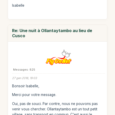
Isabelle
Re: Une nuit à Ollantaytambo au lieu de
Cusco
Messages: 825
27 gen 2018, 19:03
Bonsoir Isabelle,
Merci pour votre message.
Oui, pas de souci. Par contre, nous ne pouvons pas
venir vous chercher. Ollantaytambo est un tout petit
village, sans transport en commun. C'est aussi le