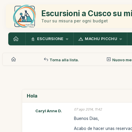
Escursioni a Cusco su m
Tour su misura per ogni budget
ESCURSIONE
MACHU PICCHU
Torna alla lista.
Nuovo me
Hola
07 ago 2014, 11:42
Caryl Anne D.
Buenos Dias,
Acabo de hacer unas reservac