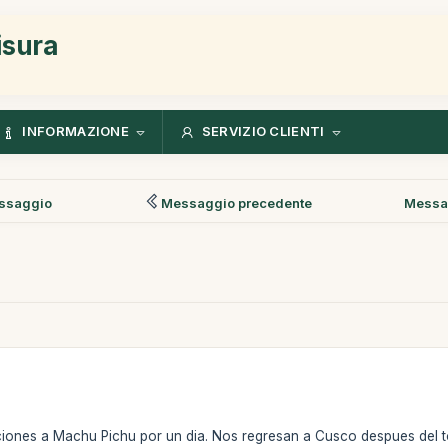
isura
INFORMAZIONE
SERVIZIO CLIENTI
ssaggio
Messaggio precedente
Messa
iones a Machu Pichu por un dia. Nos regresan a Cusco despues del t