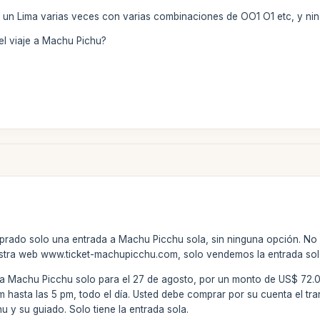
o un Lima varias veces con varias combinaciones de OO1 O1 etc, y ni
el viaje a Machu Pichu?
rado solo una entrada a Machu Picchu sola, sin ninguna opción. No es 
tra web www.ticket-machupicchu.com, solo vendemos la entrada sol
 Machu Picchu solo para el 27 de agosto, por un monto de US$ 72.00. 
hasta las 5 pm, todo el día. Usted debe comprar por su cuenta el tran
 y su guiado. Solo tiene la entrada sola.