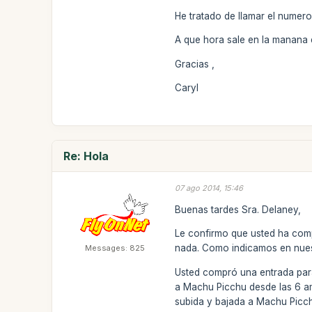
He tratado de llamar el numer
A que hora sale en la manana 
Gracias ,
Caryl
Re: Hola
07 ago 2014, 15:46
Buenas tardes Sra. Delaney,
Le confirmo que usted ha comp
nada. Como indicamos en nues
Messages: 825
Usted compró una entrada para
a Machu Picchu desde las 6 am 
subida y bajada a Machu Picchu