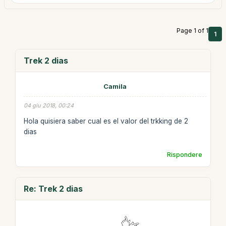
Page 1 of 1
1
Trek 2 dias
Camila
04 giu 2018, 00:24
Hola quisiera saber cual es el valor del trkking de 2
dias
Rispondere
Re: Trek 2 dias