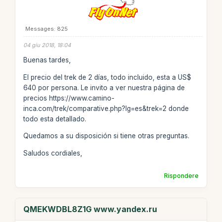
Messages: 825
04 giu 2018, 18:04
Buenas tardes,
El precio del trek de 2 días, todo incluido, esta a US$
640 por persona. Le invito a ver nuestra página de
precios https://www.camino-
inca.com/trek/comparative.php?lg=es&trek=2 donde
todo esta detallado.
Quedamos a su disposición si tiene otras preguntas.
Saludos cordiales,
Rispondere
QMEKWDBL8Z1G www.yandex.ru