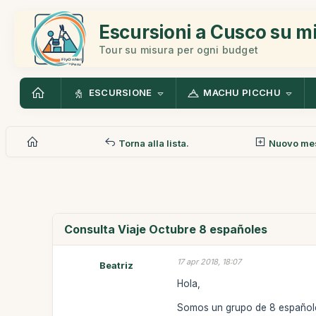
Escursioni a Cusco su m
Tour su misura per ogni budget
ESCURSIONE
MACHU PICCHU
Torna alla lista.
Nuovo me
Consulta Viaje Octubre 8 españoles
17 apr 2018, 18:07
Beatriz
Hola,
Somos un grupo de 8 españole