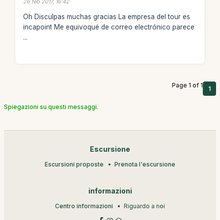
26 feb 2017, 16:42
Oh Disculpas muchas gracias La empresa del tour es
incapoint Me equivoqué de correo electrónico parece
...
Page 1 of 1
1
Spiegazioni su questi messaggi.
Escursione
Escursioni proposte
Prenota l'escursione
informazioni
Centro informazioni
Riguardo a noi