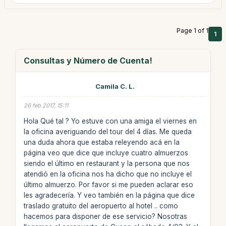
Page 1 of 1
1
Consultas y Número de Cuenta!
Camila C. L.
26 feb 2017, 15:11
Hola Qué tal ? Yo estuve con una amiga el viernes en
la oficina averiguando del tour del 4 días. Me queda
una duda ahora que estaba releyendo acá en la
página veo que dice que incluye cuatro almuerzos
siendo el último en restaurant y la persona que nos
atendió en la oficina nos ha dicho que no incluye el
último almuerzo. Por favor si me pueden aclarar eso
les agradecería. Y veo también en la página que dice
traslado gratuito del aeropuerto al hotel .. como
hacemos para disponer de ese servicio? Nosotras