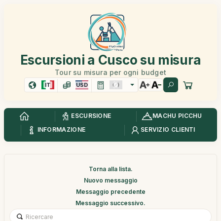
Escursioni a Cusco su misura
Tour su misura per ogni budget
IT
USD
ESCURSIONE
MACHU PICCHU
INFORMAZIONE
SERVIZIO CLIENTI
Torna alla lista.
Nuovo messaggio
Messaggio precedente
Messaggio successivo.