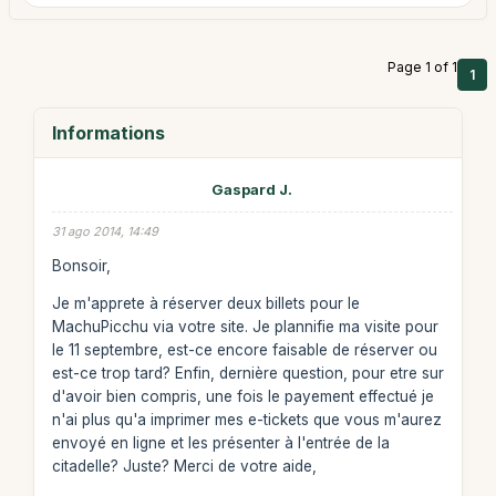
Page 1 of 1
1
Informations
Gaspard J.
31 ago 2014, 14:49
Bonsoir,
Je m'apprete à réserver deux billets pour le
MachuPicchu via votre site. Je plannifie ma visite pour
le 11 septembre, est-ce encore faisable de réserver ou
est-ce trop tard? Enfin, dernière question, pour etre sur
d'avoir bien compris, une fois le payement effectué je
n'ai plus qu'a imprimer mes e-tickets que vous m'aurez
envoyé en ligne et les présenter à l'entrée de la
citadelle? Juste? Merci de votre aide,