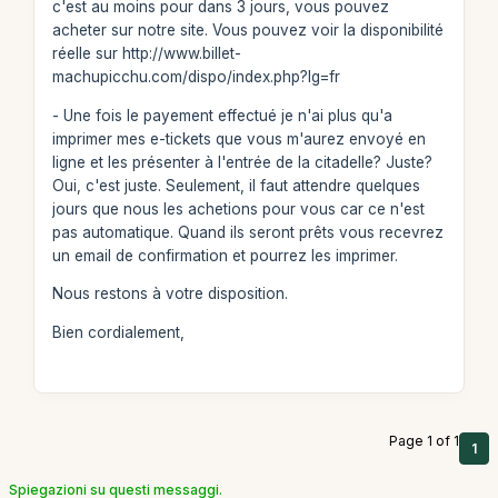
c'est au moins pour dans 3 jours, vous pouvez
acheter sur notre site. Vous pouvez voir la disponibilité
réelle sur http://www.billet-
machupicchu.com/dispo/index.php?lg=fr
- Une fois le payement effectué je n'ai plus qu'a
imprimer mes e-tickets que vous m'aurez envoyé en
ligne et les présenter à l'entrée de la citadelle? Juste?
Oui, c'est juste. Seulement, il faut attendre quelques
jours que nous les achetions pour vous car ce n'est
pas automatique. Quand ils seront prêts vous recevrez
un email de confirmation et pourrez les imprimer.
Nous restons à votre disposition.
Bien cordialement,
Page 1 of 1
1
Spiegazioni su questi messaggi.