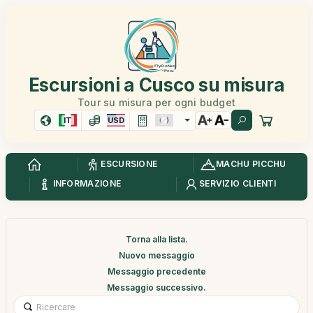
Escursioni a Cusco su misura
Tour su misura per ogni budget
IT
USD
ESCURSIONE
MACHU PICCHU
INFORMAZIONE
SERVIZIO CLIENTI
Torna alla lista.
Nuovo messaggio
Messaggio precedente
Messaggio successivo.