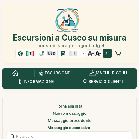
Escursioni a Cusco su misura
Tour su misura per ogni budget
IT
USD
ESCURSIONE
MACHU PICCHU
INFORMAZIONE
SERVIZIO CLIENTI
Torna alla lista.
Nuovo messaggio
Messaggio precedente
Messaggio successivo.