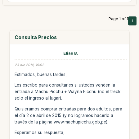
Page 1 of 1
1
Consulta Precios
Elias B.
23 dic 2014, 16:02
Estimados, buenas tardes,
Les escribo para consultarles si ustedes venden la
entrada a Machu Picchu + Wayna Picchu (no el treck,
solo el ingreso al lugar).
Quisieramos comprar entradas para dos adultos, para
el día 2 de abril de 2015 (y no logramos hacerlo a
través de la página www.machupicchu.gob,pe).
Esperamos su respuesta,