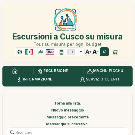
Escursioni a Cusco su misura
Tour su misura per ogni budget
IT
USD
ESCURSIONE
MACHU PICCHU
INFORMAZIONE
SERVIZIO CLIENTI
Torna alla lista.
Nuovo messaggio
Messaggio precedente
Messaggio successivo.