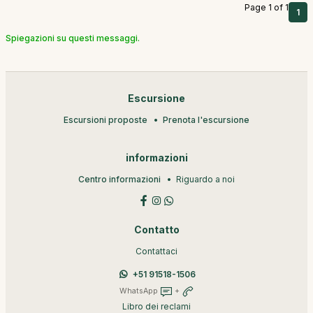
Page 1 of 1
1
Spiegazioni su questi messaggi.
Escursione
Escursioni proposte
Prenota l'escursione
informazioni
Centro informazioni
Riguardo a noi
Contatto
Contattaci
+51 91518-1506
WhatsApp
+
Libro dei reclami