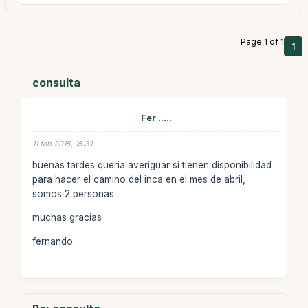
Page 1 of 1
1
consulta
Fer .....
11 feb 2015, 15:31
buenas tardes queria averiguar si tienen disponibilidad
para hacer el camino del inca en el mes de abril,
somos 2 personas.
muchas gracias
fernando