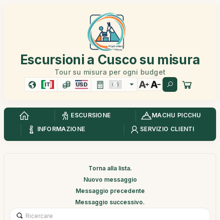
Escursioni a Cusco su misura
Tour su misura per ogni budget
IT
USD
ESCURSIONE
MACHU PICCHU
INFORMAZIONE
SERVIZIO CLIENTI
Torna alla lista.
Nuovo messaggio
Messaggio precedente
Messaggio successivo.