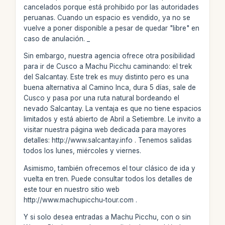
cancelados porque está prohibido por las autoridades
peruanas. Cuando un espacio es vendido, ya no se
vuelve a poner disponible a pesar de quedar "libre" en
caso de anulación. _
Sin embargo, nuestra agencia ofrece otra posibilidad
para ir de Cusco a Machu Picchu caminando: el trek
del Salcantay. Este trek es muy distinto pero es una
buena alternativa al Camino Inca, dura 5 días, sale de
Cusco y pasa por una ruta natural bordeando el
nevado Salcantay. La ventaja es que no tiene espacios
limitados y está abierto de Abril a Setiembre. Le invito a
visitar nuestra página web dedicada para mayores
detalles: http://www.salcantay.info . Tenemos salidas
todos los lunes, miércoles y viernes.
Asimismo, también ofrecemos el tour clásico de ida y
vuelta en tren. Puede consultar todos los detalles de
este tour en nuestro sitio web
http://www.machupicchu-tour.com .
Y si solo desea entradas a Machu Picchu, con o sin