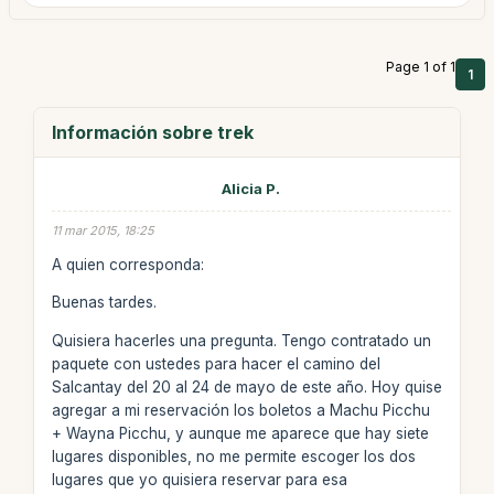
Page 1 of 1
1
Información sobre trek
Alicia P.
11 mar 2015, 18:25
A quien corresponda:
Buenas tardes.
Quisiera hacerles una pregunta. Tengo contratado un
paquete con ustedes para hacer el camino del
Salcantay del 20 al 24 de mayo de este año. Hoy quise
agregar a mi reservación los boletos a Machu Picchu
+ Wayna Picchu, y aunque me aparece que hay siete
lugares disponibles, no me permite escoger los dos
lugares que yo quisiera reservar para esa