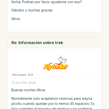
fecha. Podrían por favor ayudarme con eso?
Saludos y muchas gracias
Alicia
Re: Información sobre trek
Messages: 825
12 mar 2015, 00:38
Buenas noches Alicia:
Normalmente solo aceptamos reservas para wayna
picchu cuando quedan por lo menos 45 espacios. Es
muy complejo el proceso de reserva y no podemos