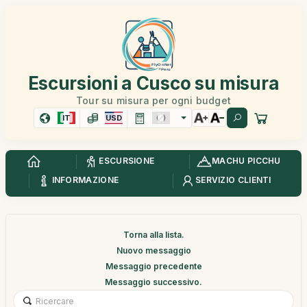
Escursioni a Cusco su misura
Tour su misura per ogni budget
IT
USD
ESCURSIONE
MACHU PICCHU
INFORMAZIONE
SERVIZIO CLIENTI
Torna alla lista.
Nuovo messaggio
Messaggio precedente
Messaggio successivo.