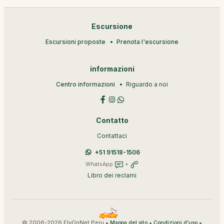
Escursione
Escursioni proposte
Prenota l'escursione
informazioni
Centro informazioni
Riguardo a noi
Contatto
Contattaci
+51 91518-1506
WhatsApp
+
Libro dei reclami
© 2006-2026 FlyOnNet Peru •
•
•
Mappa del sito
Condizioni d'uso