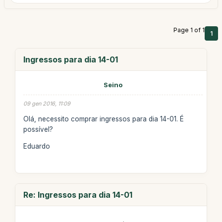
Page 1 of 1
1
Ingressos para dia 14-01
Seino
09 gen 2016, 11:09
Olá, necessito comprar ingressos para dia 14-01. É
possível?
Eduardo
Re: Ingressos para dia 14-01