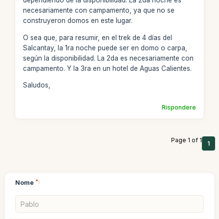
dependiendo de la disponibilidad. La 2da noche es
necesariamente con campamento, ya que no se
construyeron domos en este lugar.
O sea que, para resumir, en el trek de 4 días del
Salcantay, la 1ra noche puede ser en domo o carpa,
según la disponibilidad. La 2da es necesariamente con
campamento. Y la 3ra en un hotel de Aguas Calientes.
Saludos,
Rispondere
Page 1 of 1
1
Nome
*: