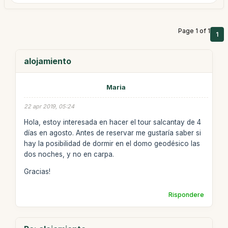
Page 1 of 1
1
alojamiento
Maria
22 apr 2019, 05:24
Hola, estoy interesada en hacer el tour salcantay de 4
días en agosto. Antes de reservar me gustaría saber si
hay la posibilidad de dormir en el domo geodésico las
dos noches, y no en carpa.
Gracias!
Rispondere