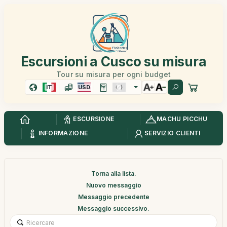
Escursioni a Cusco su misura
Tour su misura per ogni budget
IT
USD
ESCURSIONE
MACHU PICCHU
INFORMAZIONE
SERVIZIO CLIENTI
Torna alla lista.
Nuovo messaggio
Messaggio precedente
Messaggio successivo.