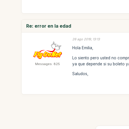
Re: error en la edad
26 ago 2019, 13:13
Hola Emilia,
Lo siento pero usted no compr
ya que depende si su boleto ya
Messages: 825
Saludos,