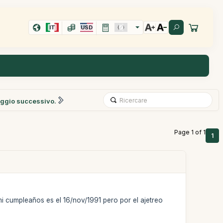
IT
USD
ggio successivo.
Page 1 of 1
1
i cumpleaños es el 16/nov/1991 pero por el ajetreo