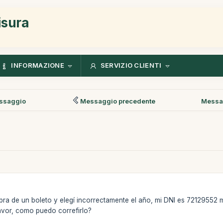
isura
INFORMAZIONE
SERVIZIO CLIENTI
ssaggio
Messaggio precedente
Messa
a de un boleto y elegí incorrectamente el año, mi DNI es 72129552 m
avor, como puedo correfirlo?