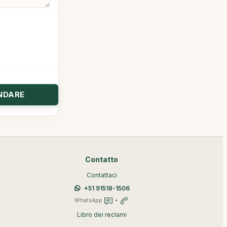
Contatto
Contattaci
+51 91518-1506
WhatsApp
+
Libro dei reclami