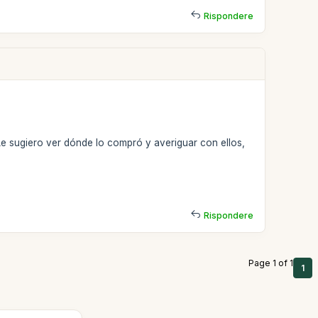
Rispondere
e sugiero ver dónde lo compró y averiguar con ellos,
Rispondere
Page 1 of 1
1