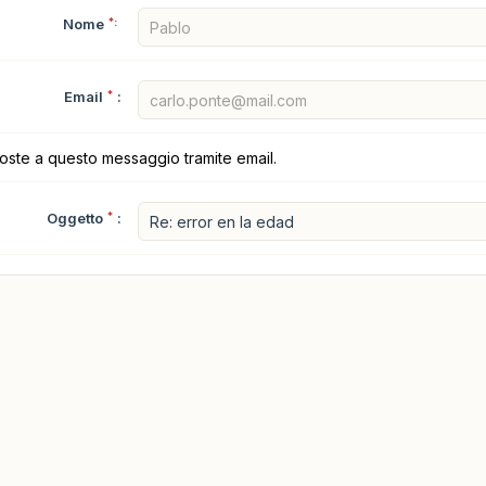
Nome
*:
Email
*
:
poste a questo messaggio tramite email.
Oggetto
*
: