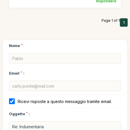
Rispondere
Page 1 of 1
1
Nome
*:
Email
*
:
Ricevi risposte a questo messaggio tramite email.
Oggetto
*
: