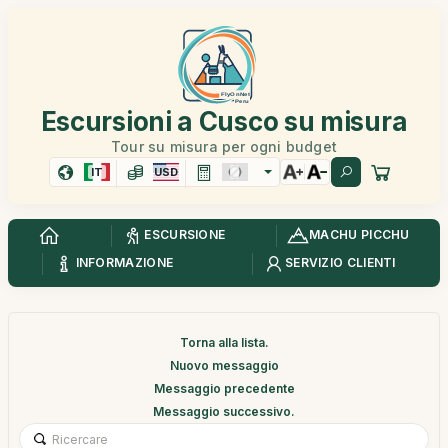
Escursioni a Cusco su misura
Tour su misura per ogni budget
IT
USD
ESCURSIONE
MACHU PICCHU
INFORMAZIONE
SERVIZIO CLIENTI
Torna alla lista.
Nuovo messaggio
Messaggio precedente
Messaggio successivo.