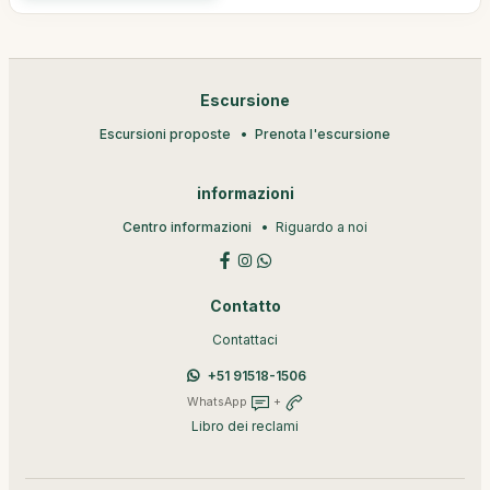
Escursione
Escursioni proposte
Prenota l'escursione
informazioni
Centro informazioni
Riguardo a noi
Contatto
Contattaci
+51 91518-1506
WhatsApp
+
Libro dei reclami