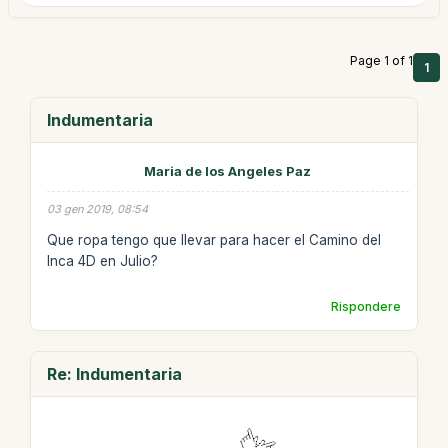
Page 1 of 1
1
Indumentaria
Maria de los Angeles Paz
03 gen 2019, 08:54
Que ropa tengo que llevar para hacer el Camino del
Inca 4D en Julio?
Rispondere
Re: Indumentaria