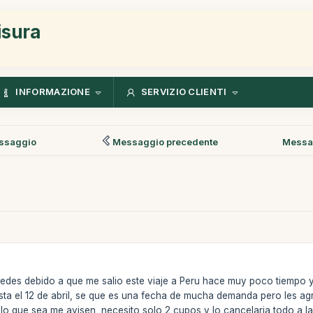
isura
INFORMAZIONE
SERVIZIO CLIENTI
ssaggio
Messaggio precedente
Messa
edes debido a que me salio este viaje a Peru hace muy poco tiempo y 
hasta el 12 de abril, se que es una fecha de mucha demanda pero les a
 lo que sea me avisen, necesito solo 2 cupos y lo cancelaria todo a 