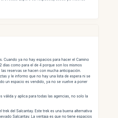
as. Cuando ya no hay espacios para hacer el Camino
de 2 días como para el de 4 porque son los mismos
, las reservas se hacen con mucha anticipación.
ictas y le informo que no hay una lista de espera ni se
do un espacio es vendido, ya no se vuelve a poner
 válida y aplica para todas las agencias, no solo la
trek del Salcantay. Este trek es una buena alternativa
 nevado Salcantay. La ventaja es que no tiene espacios