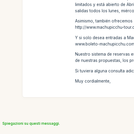
limitados y está abierto de Ab
salidas todos los lunes, miérco
Asimismo, también ofrecemos el
http://www.machupicchu-tour.
Y si solo desea entradas a Ma
www.boleto-machupicchu.com . 
Nuestro sistema de reservas e
de nuestras propuestas, los pr
Si tuviera alguna consulta ad
Muy cordialmente,
Spiegazioni su questi messaggi.