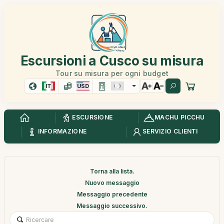
Escursioni a Cusco su misura
Tour su misura per ogni budget
IT
USD
ESCURSIONE
MACHU PICCHU
INFORMAZIONE
SERVIZIO CLIENTI
Torna alla lista.
Nuovo messaggio
Messaggio precedente
Messaggio successivo.