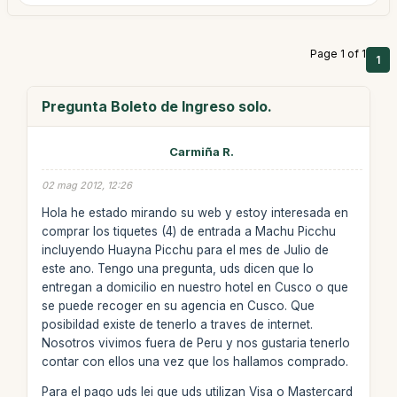
Page 1 of 1
1
Pregunta Boleto de Ingreso solo.
Carmiña R.
02 mag 2012, 12:26
Hola he estado mirando su web y estoy interesada en
comprar los tiquetes (4) de entrada a Machu Picchu
incluyendo Huayna Picchu para el mes de Julio de
este ano. Tengo una pregunta, uds dicen que lo
entregan a domicilio en nuestro hotel en Cusco o que
se puede recoger en su agencia en Cusco. Que
posibildad existe de tenerlo a traves de internet.
Nosotros vivimos fuera de Peru y nos gustaria tenerlo
contar con ellos una vez que los hallamos comprado.
Para el pago uds lei que uds utilizan Visa o Mastercard