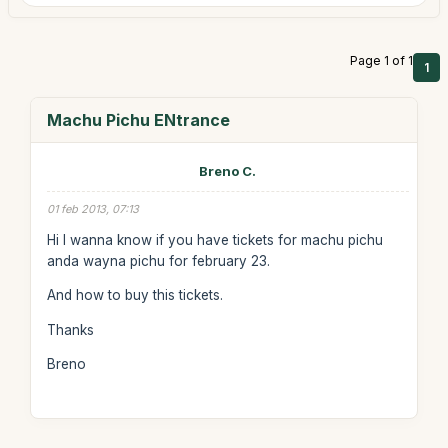
Page 1 of 1
1
Machu Pichu ENtrance
Breno C.
01 feb 2013, 07:13
Hi I wanna know if you have tickets for machu pichu
anda wayna pichu for february 23.
And how to buy this tickets.
Thanks
Breno