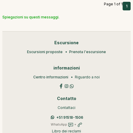
Page 1 of 1
1
Spiegazioni su questi messaggi.
Escursione
Escursioni proposte
Prenota l'escursione
informazioni
Centro informazioni
Riguardo a noi
Contatto
Contattaci
+51 91518-1506
WhatsApp
+
Libro dei reclami