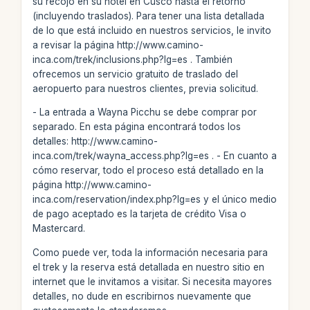
su recojo en su hotel en Cusco hasta el retorno
(incluyendo traslados). Para tener una lista detallada
de lo que está incluido en nuestros servicios, le invito
a revisar la página http://www.camino-
inca.com/trek/inclusions.php?lg=es . También
ofrecemos un servicio gratuito de traslado del
aeropuerto para nuestros clientes, previa solicitud.
- La entrada a Wayna Picchu se debe comprar por
separado. En esta página encontrará todos los
detalles: http://www.camino-
inca.com/trek/wayna_access.php?lg=es . - En cuanto a
cómo reservar, todo el proceso está detallado en la
página http://www.camino-
inca.com/reservation/index.php?lg=es y el único medio
de pago aceptado es la tarjeta de crédito Visa o
Mastercard.
Como puede ver, toda la información necesaria para
el trek y la reserva está detallada en nuestro sitio en
internet que le invitamos a visitar. Si necesita mayores
detalles, no dude en escribirnos nuevamente que