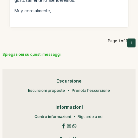
gustosamente lo atenderemos.
Muy cordialmente,
Page 1 of 1
1
Spiegazioni su questi messaggi.
Escursione
Escursioni proposte
Prenota l'escursione
informazioni
Centro informazioni
Riguardo a noi