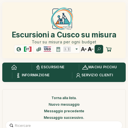
Escursioni a Cusco su misura
Tour su misura per ogni budget
IT
USD
ESCURSIONE
MACHU PICCHU
INFORMAZIONE
SERVIZIO CLIENTI
Torna alla lista.
Nuovo messaggio
Messaggio precedente
Messaggio successivo.