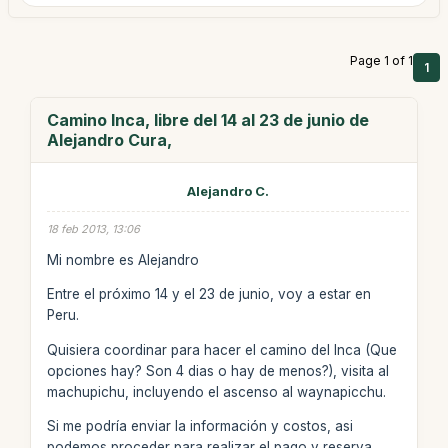
Page 1 of 1
1
Camino Inca, libre del 14 al 23 de junio de
Alejandro Cura,
Alejandro C.
18 feb 2013, 13:06
Mi nombre es Alejandro
Entre el próximo 14 y el 23 de junio, voy a estar en
Peru.
Quisiera coordinar para hacer el camino del Inca (Que
opciones hay? Son 4 dias o hay de menos?), visita al
machupichu, incluyendo el ascenso al waynapicchu.
Si me podría enviar la información y costos, asi
podemos proceder para realizar el pago y reserva.