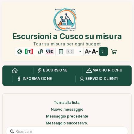
Escursioni a Cusco su misura
Tour su misura per ogni budget
IT
USD
ESCURSIONE
MACHU PICCHU
INFORMAZIONE
SERVIZIO CLIENTI
Torna alla lista.
Nuovo messaggio
Messaggio precedente
Messaggio successivo.