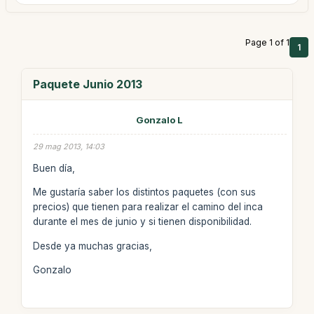
Page 1 of 1
1
Paquete Junio 2013
Gonzalo L
29 mag 2013, 14:03
Buen día,
Me gustaría saber los distintos paquetes (con sus
precios) que tienen para realizar el camino del inca
durante el mes de junio y si tienen disponibilidad.
Desde ya muchas gracias,
Gonzalo