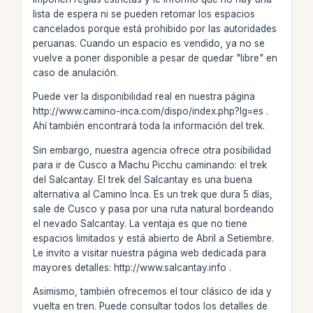
lista de espera ni se pueden retomar los espacios
cancelados porque está prohibido por las autoridades
peruanas. Cuando un espacio es vendido, ya no se
vuelve a poner disponible a pesar de quedar "libre" en
caso de anulación.
Puede ver la disponibilidad real en nuestra página
http://www.camino-inca.com/dispo/index.php?lg=es .
Ahí también encontrará toda la información del trek.
Sin embargo, nuestra agencia ofrece otra posibilidad
para ir de Cusco a Machu Picchu caminando: el trek
del Salcantay. El trek del Salcantay es una buena
alternativa al Camino Inca. Es un trek que dura 5 días,
sale de Cusco y pasa por una ruta natural bordeando
el nevado Salcantay. La ventaja es que no tiene
espacios limitados y está abierto de Abril a Setiembre.
Le invito a visitar nuestra página web dedicada para
mayores detalles: http://www.salcantay.info .
Asimismo, también ofrecemos el tour clásico de ida y
vuelta en tren. Puede consultar todos los detalles de