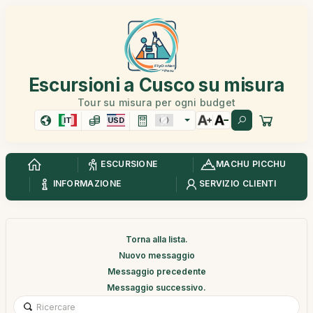
Escursioni a Cusco su misura
Tour su misura per ogni budget
IT
USD
ESCURSIONE
MACHU PICCHU
INFORMAZIONE
SERVIZIO CLIENTI
Torna alla lista.
Nuovo messaggio
Messaggio precedente
Messaggio successivo.