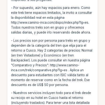
- Por supuesto, aún hay espacios para enero. Como
este trek tiene espacios limitados, la invito a consultar
la disponibilidad real en esta página
http://www.camino-inca.com/dispo/index.php?lg=es.
Todos nuestros treks son en grupo y ofrecemos
salidas diarias, y puede irlo reservando desde ahora.
- Los precios son por persona para treks en grupo y
dependen de la categoría del tren que elija para el
retorno a Cusco. Hay 2 categorías de precios: Normal
(en tren Vistadome) y Económico (en tren
Backpacker). Los puede consultar en nuestra página
"Comparativo y Precios": http://www.camino-
inca.com/trek/comparative.php?lg=es . Aplica un
descuento para estudiantes con ISIC válida tanto al
momento de reservar como en la fecha del trek. Ese
descuento es de US$ 50 por persona.
- Nuestros servicios incluyen todo para el trek desde
su recojo en su hotel en Cusco hasta el retorno
(incluyendo traslados). Para tener una lista detallada