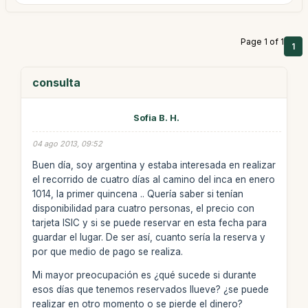
Page 1 of 1
1
consulta
Sofia B. H.
04 ago 2013, 09:52
Buen día, soy argentina y estaba interesada en realizar
el recorrido de cuatro días al camino del inca en enero
1014, la primer quincena .. Quería saber si tenían
disponibilidad para cuatro personas, el precio con
tarjeta ISIC y si se puede reservar en esta fecha para
guardar el lugar. De ser así, cuanto sería la reserva y
por que medio de pago se realiza.
Mi mayor preocupación es ¿qué sucede si durante
esos días que tenemos reservados llueve? ¿se puede
realizar en otro momento o se pierde el dinero?