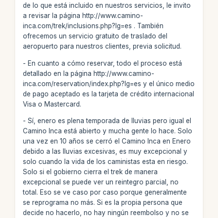
de lo que está incluido en nuestros servicios, le invito
a revisar la página http://www.camino-
inca.com/trek/inclusions.php?lg=es . También
ofrecemos un servicio gratuito de traslado del
aeropuerto para nuestros clientes, previa solicitud.
- En cuanto a cómo reservar, todo el proceso está
detallado en la página http://www.camino-
inca.com/reservation/index.php?lg=es y el único medio
de pago aceptado es la tarjeta de crédito internacional
Visa o Mastercard.
- Sí, enero es plena temporada de lluvias pero igual el
Camino Inca está abierto y mucha gente lo hace. Solo
una vez en 10 años se cerró el Camino Inca en Enero
debido a las lluvias excesivas, es muy excepcional y
solo cuando la vida de los caministas esta en riesgo.
Solo si el gobierno cierra el trek de manera
excepcional se puede ver un reintegro parcial, no
total. Eso se ve caso por caso porque generalmente
se reprograma no más. Si es la propia persona que
decide no hacerlo, no hay ningún reembolso y no se