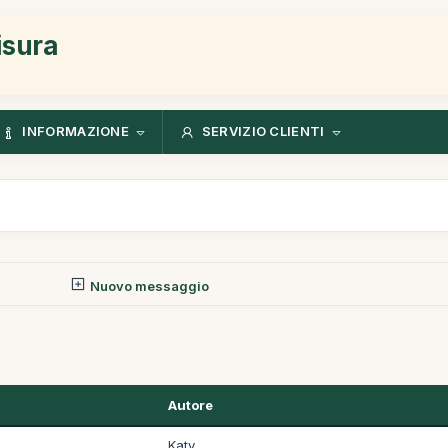
isura
INFORMAZIONE
SERVIZIO CLIENTI
Nuovo messaggio
Autore
Katy