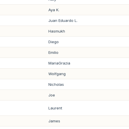
Aya K.
Juan Eduardo L.
Hasmukh
Diego
Emilio
MariaGrazia
Wolfgang
Nicholas
Joe
Laurent
James