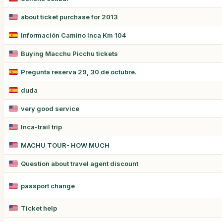
about ticket purchase for 2013
Información Camino Inca Km 104
Buying Macchu Picchu tickets
Pregunta reserva 29, 30 de octubre.
duda
very good service
Inca-trail trip
MACHU TOUR- HOW MUCH
Question about travel agent discount
passport change
Ticket help