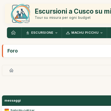
Escursioni a Cusco su m
Tour su misura per ogni budget
ESCURSIONE
MACHU PICCHU
Foro
messaggi
Solicito cotizar