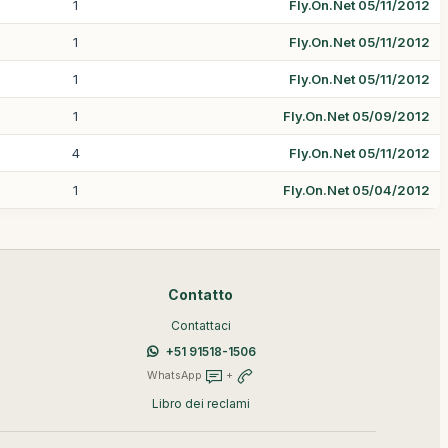
1
Fly.On.Net 05/11/2012
1
Fly.On.Net 05/11/2012
1
Fly.On.Net 05/11/2012
1
Fly.On.Net 05/09/2012
4
Fly.On.Net 05/11/2012
1
Fly.On.Net 05/04/2012
Contatto
Contattaci
+51 91518-1506
WhatsApp
+
Libro dei reclami