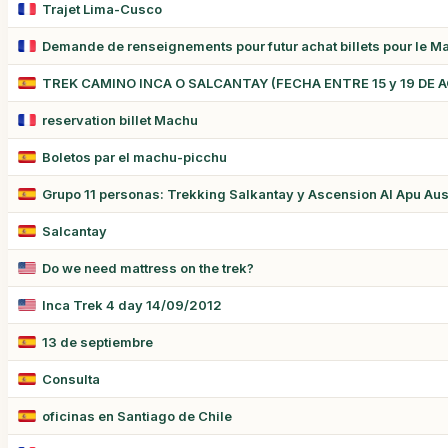
Trajet Lima-Cusco
Demande de renseignements pour futur achat billets pour le M
TREK CAMINO INCA O SALCANTAY (FECHA ENTRE 15 y 19 DE 
reservation billet Machu
Boletos par el machu-picchu
Grupo 11 personas: Trekking Salkantay y Ascension Al Apu Au
Salcantay
Do we need mattress on the trek?
Inca Trek 4 day 14/09/2012
13 de septiembre
Consulta
oficinas en Santiago de Chile