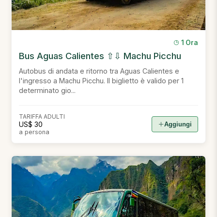
1 Ora
Bus Aguas Calientes ⇧⇩ Machu Picchu
Autobus di andata e ritorno tra Aguas Calientes e
l'ingresso a Machu Picchu. Il biglietto è valido per 1
determinato gio...
TARIFFA ADULTI
US$ 30
Aggiungi
a persona