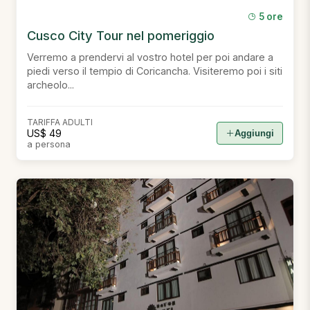
5 ore
Cusco City Tour nel pomeriggio
Verremo a prendervi al vostro hotel per poi andare a
piedi verso il tempio di Coricancha. Visiteremo poi i siti
archeolo...
TARIFFA ADULTI
US$ 49
Aggiungi
a persona