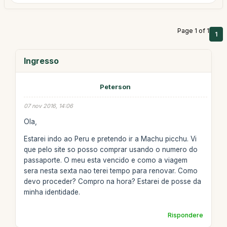
Page 1 of 1
1
Ingresso
Peterson
07 nov 2016, 14:06
Ola,
Estarei indo ao Peru e pretendo ir a Machu picchu. Vi
que pelo site so posso comprar usando o numero do
passaporte. O meu esta vencido e como a viagem
sera nesta sexta nao terei tempo para renovar. Como
devo proceder? Compro na hora? Estarei de posse da
minha identidade.
Rispondere