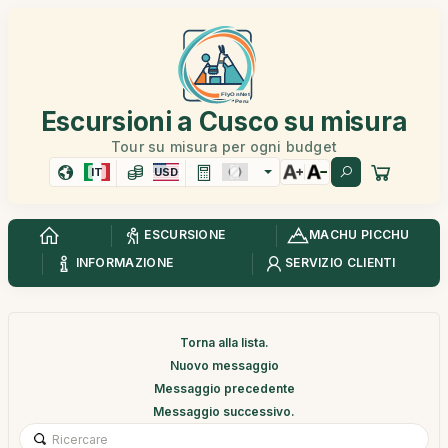
Escursioni a Cusco su misura
Tour su misura per ogni budget
IT
USD
ESCURSIONE
MACHU PICCHU
INFORMAZIONE
SERVIZIO CLIENTI
Torna alla lista.
Nuovo messaggio
Messaggio precedente
Messaggio successivo.