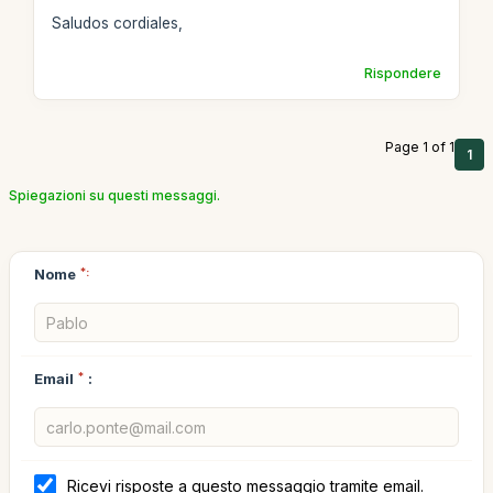
Saludos cordiales,
Rispondere
Page 1 of 1
1
Spiegazioni su questi messaggi.
Nome
*:
Email
*
:
Ricevi risposte a questo messaggio tramite email.