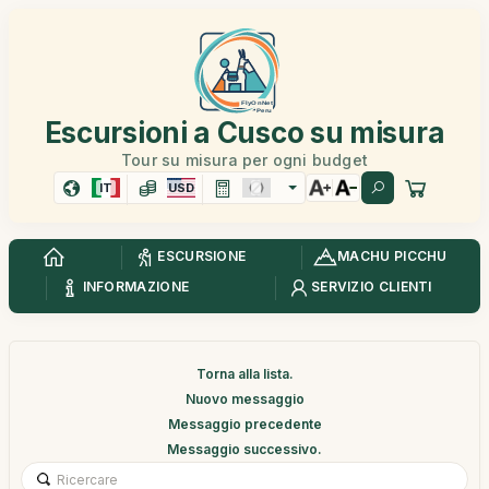
Escursioni a Cusco su misura
Tour su misura per ogni budget
IT
USD
ESCURSIONE
MACHU PICCHU
INFORMAZIONE
SERVIZIO CLIENTI
Torna alla lista.
Nuovo messaggio
Messaggio precedente
Messaggio successivo.