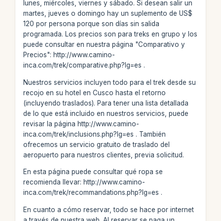
lunes, miércoles, viernes y sábado. Si desean salir un
martes, jueves o domingo hay un suplemento de US$
120 por persona porque son días sin salida
programada. Los precios son para treks en grupo y los
puede consultar en nuestra página "Comparativo y
Precios": http://www.camino-
inca.com/trek/comparative.php?lg=es .
Nuestros servicios incluyen todo para el trek desde su
recojo en su hotel en Cusco hasta el retorno
(incluyendo traslados). Para tener una lista detallada
de lo que está incluido en nuestros servicios, puede
revisar la página http://www.camino-
inca.com/trek/inclusions.php?lg=es . También
ofrecemos un servicio gratuito de traslado del
aeropuerto para nuestros clientes, previa solicitud.
En esta página puede consultar qué ropa se
recomienda llevar: http://www.camino-
inca.com/trek/recommandations.php?lg=es .
En cuanto a cómo reservar, todo se hace por internet
a través de nuestra web. Al reservar se paga un